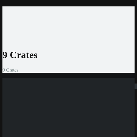
Home
Casinos
Bonis
Slots
Entwickler
News
9 Crates
9 Crates
Suchen
Neue Casinos