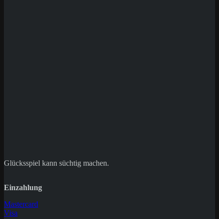
Save my name, email, and website in this
browser for the next time I comment.
Glücksspiel kann süchtig machen.
Einzahlung
Mastercard
Visa