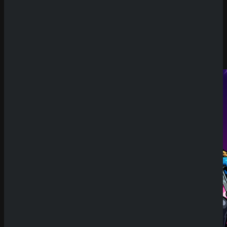
Demo Spiel