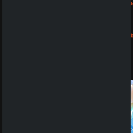
CryptoRush
200% bis
Echtgeldmodus
zu 2.500€
Demo spielen
Robert99
Having issues with
9 Crates
?
zu
CryptoRush
200% bis
zu 2.500€
Submit
News
Sicher dir einen 100% Bonus bis 500€ und spiele 9
Casino Prestige
Crates
Zahlungsmethoden
Try Our Featured Games
Analyse
18. Mai 2026
SpinEmpire Casino
Review
8. Januar 2026
SpinBetter Casino
Review
22. Dezember
2025
Wyns Casino Revie