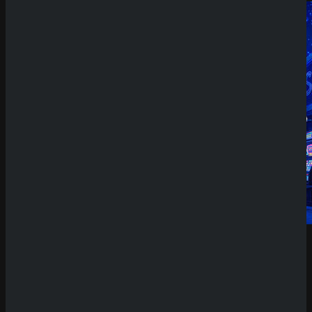
Demo Spiel
Willkommen auf unserer Plattform für Demo
Slots! Hier hast du die einzigartige Möglichkeit,
eine riesige Auswahl an Spielautomaten