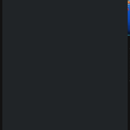
Neueste
Beiträge
Casino
Prestige