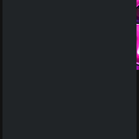
Demo Spiel
Willkommen auf unserer Plattform für Demo
Slots! Hier hast du die einzigartige Möglichkeit,
eine riesige Auswahl an Spielautomaten
kostenlos und ohne Risiko zu testen. Unsere
Seite bietet dir den Vorteil, die neuesten Slots
oft bis zu zwei Wochen vor ihrer offiziellen
Veröffentlichung in Online-Casinos
ausprobieren zu können. Das bedeutet, dass du
früher als andere Spieler die innovativen