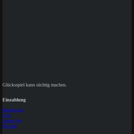
Save my name, email, and website in this
browser for the next time I comment.
Glücksspiel kann süchtig machen.
Einzahlung
Mastercard
Visa
Apple Pay
Paysafe