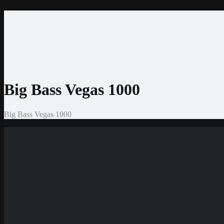
Home
Casinos
Bonis
Slots
Entw
News
Big Bass Vegas 1000
Big Bass Vegas 1000