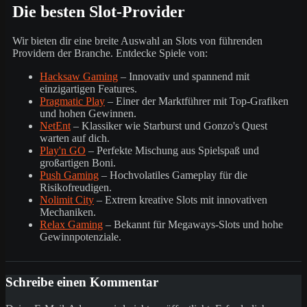
Die besten Slot-Provider
Wir bieten dir eine breite Auswahl an Slots von führenden
Providern der Branche. Entdecke Spiele von:
Hacksaw Gaming
– Innovativ und spannend mit
einzigartigen Features.
Pragmatic Play
– Einer der Marktführer mit Top-Grafiken
und hohen Gewinnen.
NetEnt
– Klassiker wie Starburst und Gonzo's Quest
warten auf dich.
Play'n GO
– Perfekte Mischung aus Spielspaß und
großartigen Boni.
Push Gaming
– Hochvolatiles Gameplay für die
Risikofreudigen.
Nolimit City
– Extrem kreative Slots mit innovativen
Mechaniken.
Relax Gaming
– Bekannt für Megaways-Slots und hohe
Gewinnpotenziale.
Schreibe einen Kommentar