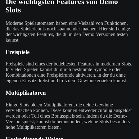
Die wichtigsten Features von Demo
Slots
Moderne Spielautomaten haben eine Vielzahl von Funktionen,
die das Spielerlebnis noch spannender machen. Hier sind einige
der wichtigsten Features, die du in den Demo-Versionen testen
kannst:
Freispiele
Freispiele sind eines der beliebtesten Features in modernen Slots.
In vielen Spielen kannst du durch bestimmte Symbole oder
Kombinationen eine Freispielrunde aktivieren, in der du ohne
eigenen Einsatz drehst und trotzdem Gewinne erzielen kannst.
Multiplikatoren
Einige Slots bieten Multiplikatoren, die deine Gewinne
vervielfachen können. Diese können entweder zufällig ausgelöst
werden oder Teil eines Bonusspiels sein. Indem du die Demo-
Version spielst, kannst du herausfinden, welche Slots besonders
hohe Multiplikatoren bieten.