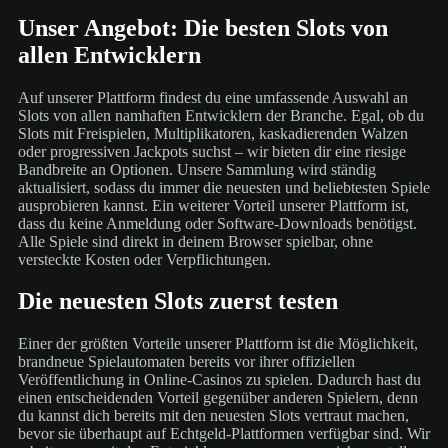
Unser Angebot: Die besten Slots von
allen Entwicklern
Auf unserer Plattform findest du eine umfassende Auswahl an
Slots von allen namhaften Entwicklern der Branche. Egal, ob du
Slots mit Freispielen, Multiplikatoren, kaskadierenden Walzen
oder progressiven Jackpots suchst – wir bieten dir eine riesige
Bandbreite an Optionen. Unsere Sammlung wird ständig
aktualisiert, sodass du immer die neuesten und beliebtesten Spiele
ausprobieren kannst. Ein weiterer Vorteil unserer Plattform ist,
dass du keine Anmeldung oder Software-Downloads benötigst.
Alle Spiele sind direkt in deinem Browser spielbar, ohne
versteckte Kosten oder Verpflichtungen.
Die neuesten Slots zuerst testen
Einer der größten Vorteile unserer Plattform ist die Möglichkeit,
brandneue Spielautomaten bereits vor ihrer offiziellen
Veröffentlichung in Online-Casinos zu spielen. Dadurch hast du
einen entscheidenden Vorteil gegenüber anderen Spielern, denn
du kannst dich bereits mit den neuesten Slots vertraut machen,
bevor sie überhaupt auf Echtgeld-Plattformen verfügbar sind. Wir