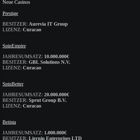
Neue Casinos
Prestige
BESITZER:
Aurevia IT Group
LIZENZ:
Curacao
SpinEmpire
JAHRESUMSATZ:
10.000.000€
BESITZER:
GBL Solutions N.V.
LIZENZ:
Curacao
SpinBetter
JAHRESUMSATZ:
20.000.000€
BESITZER:
Sprut Group B.V.
LIZENZ:
Curacao
Betista
JAHRESUMSATZ:
1.000.000€
BESITZER:
Liernin Enterprises LTD