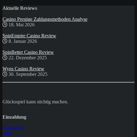
Aktuelle Reviews
Casino Prestige Zahlungsmethoden Analyse
18. Mai 2026
SpinEmpire Casino Review
8. Januar 2026
SpinBetter Casino Review
22. Dezember 2025
Wyns Casino Review
30. September 2025
Glücksspiel kann süchtig machen.
Einzahlung
Mastercard
Visa