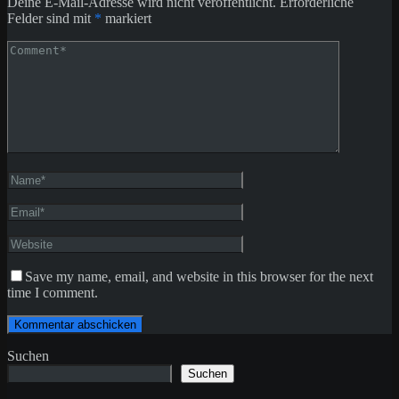
Deine E-Mail-Adresse wird nicht veröffentlicht.
Erforderliche
Felder sind mit
*
markiert
Save my name, email, and website in this browser for the next
time I comment.
Suchen
Suchen