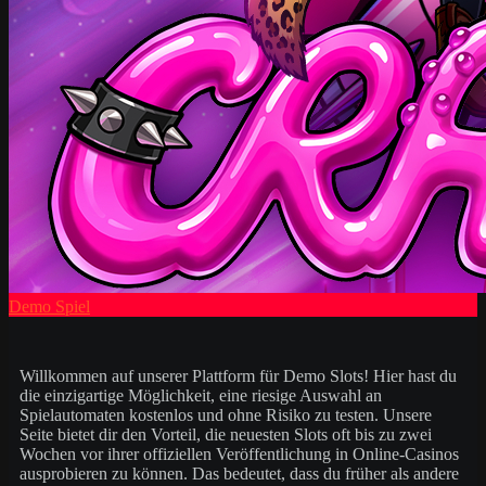
Demo Spiel
Willkommen auf unserer Plattform für Demo Slots! Hier hast du
die einzigartige Möglichkeit, eine riesige Auswahl an
Spielautomaten kostenlos und ohne Risiko zu testen. Unsere
Seite bietet dir den Vorteil, die neuesten Slots oft bis zu zwei
Wochen vor ihrer offiziellen Veröffentlichung in Online-Casinos
ausprobieren zu können. Das bedeutet, dass du früher als andere