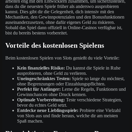
arbeiten eng mit den Entwicklern zusammen, um sicherzustellen,
dass du die neuesten Spiele früher als anderswo ausprobieren
kannst. Dies gibt dir die Gelegenheit, dich intensiv mit den
Mechaniken, den Gewinnpotenzialen und den Bonusfunktionen
auseinanderzusetzen, ohne dafür eigenes Geld zu riskieren.
Sobald das Spiel dann offiziell in Online-Casinos verfügbar ist,
bist du bereits bestens vorbereitet.
Vorteile des kostenlosen Spielens
Beim kostenlosen Spielen von Slots genießt du viele Vorteile:
Kein finanzielles Risiko:
Du kannst die Spiele in Ruhe
ausprobieren, ohne Geld zu verlieren.
Uneingeschränktes Testen:
Spiele so lange du möchtest,
ohne Begrenzungen oder Einzahlungspflichten.
Perfekt für Anfänger:
Lerne die Regeln, Funktionen und
Gewinnchancen ohne Druck kennen.
Optimale Vorbereitung:
Teste verschiedene Strategien,
bevor du echtes Geld setzt.
Entdecke neue Lieblingsspiele:
Probiere eine Vielzahl
von Slots aus und finde heraus, welche dir am meisten
Spaß machen.