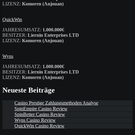
LIZENZ:
Komoren (Anjouan)
QuickWin
JAHRESUMSATZ:
1.000.000€
BESITZER:
Liernin Enterprises LTD
LIZENZ:
Komoren (Anjouan)
Wyns
JAHRESUMSATZ:
1.000.000€
BESITZER:
Liernin Enterprises LTD
LIZENZ:
Komoren (Anjouan)
Neueste Beiträge
Casino Prestige Zahlungsmethoden Analyse
SpinEmpire Casino Review
SpinBetter Casino Review
Wyns Casino Review
QuickWin Casino Review