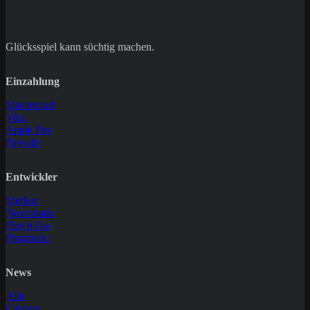
Glücksspiel kann süchtig machen.
Einzahlung
Mastercard
Visa
Apple Pay
Paysafe
Entwickler
Merkur
Novomatic
Play'n Go
Pragmatic
News
Alle
Casinos