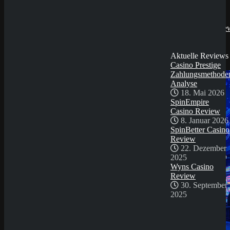
Review
22. Dezember
2025
Wyns Casino Revie
30. September
2025
Aktuelle Reviews
Casino Prestige
Demo Spiel
Zahlungsmethode
Analyse
18. Mai 2026
SpinEmpire
Casino Review
8. Januar 2026
SpinBetter Casino
Review
22. Dezember
2025
Wyns Casino
Review
30. September
2025