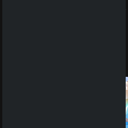
Analyse
Echtgeldmodus
SpinEmpir
Demo spielen
e Casino
Review
Having issues with
Chillies Trio Hold & Win
?
SpinBetter
Casino
Review
Wyns
Casino
Review
QuickWin
Submit
Casino
Sicher dir einen 100% Bonus bis 500€ und spiele
Review
Chillies Trio Hold & Win
Try Our Featured Games
Neueste
Kommenta
Alex
zu
Dazard
rami
zu
CryptoRus