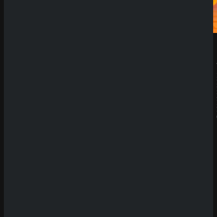
Neueste
Beiträge
Casino
Prestige
Zahlungs
methoden