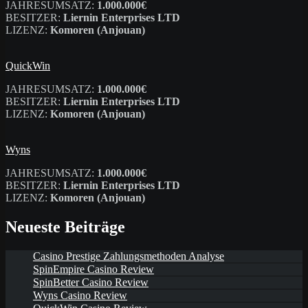
JAHRESUMSATZ:
1.000.000€
BESITZER:
Liernin Enterprises LTD
LIZENZ:
Komoren (Anjouan)
QuickWin
JAHRESUMSATZ:
1.000.000€
BESITZER:
Liernin Enterprises LTD
LIZENZ:
Komoren (Anjouan)
Wyns
JAHRESUMSATZ:
1.000.000€
BESITZER:
Liernin Enterprises LTD
LIZENZ:
Komoren (Anjouan)
Neueste Beiträge
Casino Prestige Zahlungsmethoden Analyse
SpinEmpire Casino Review
SpinBetter Casino Review
Wyns Casino Review