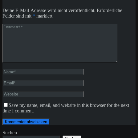
Deine E-Mail-Adresse wird nicht veröffentlicht.
Erforderliche
Felder sind mit
*
markiert
Save my name, email, and website in this browser for the next
time I comment.
Suchen