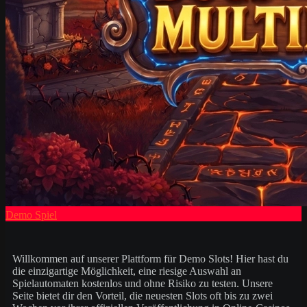
Demo Spiel
Willkommen auf unserer Plattform für Demo Slots! Hier hast du
die einzigartige Möglichkeit, eine riesige Auswahl an
Spielautomaten kostenlos und ohne Risiko zu testen. Unsere
Seite bietet dir den Vorteil, die neuesten Slots oft bis zu zwei