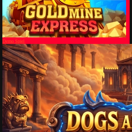
Demo Spiel