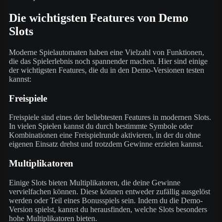
Die wichtigsten Features von Demo
Slots
Moderne Spielautomaten haben eine Vielzahl von Funktionen,
die das Spielerlebnis noch spannender machen. Hier sind einige
der wichtigsten Features, die du in den Demo-Versionen testen
kannst:
Freispiele
Freispiele sind eines der beliebtesten Features in modernen Slots.
In vielen Spielen kannst du durch bestimmte Symbole oder
Kombinationen eine Freispielrunde aktivieren, in der du ohne
eigenen Einsatz drehst und trotzdem Gewinne erzielen kannst.
Multiplikatoren
Einige Slots bieten Multiplikatoren, die deine Gewinne
vervielfachen können. Diese können entweder zufällig ausgelöst
werden oder Teil eines Bonusspiels sein. Indem du die Demo-
Version spielst, kannst du herausfinden, welche Slots besonders
hohe Multiplikatoren bieten.