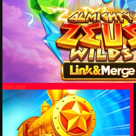
Demo Spiel