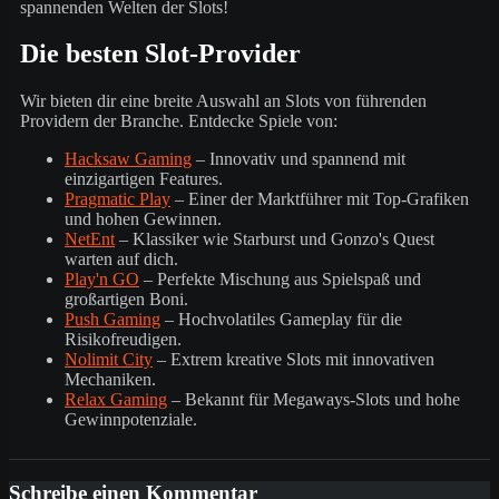
spannenden Welten der Slots!
Die besten Slot-Provider
Wir bieten dir eine breite Auswahl an Slots von führenden
Providern der Branche. Entdecke Spiele von:
Hacksaw Gaming
– Innovativ und spannend mit
einzigartigen Features.
Pragmatic Play
– Einer der Marktführer mit Top-Grafiken
und hohen Gewinnen.
NetEnt
– Klassiker wie Starburst und Gonzo's Quest
warten auf dich.
Play'n GO
– Perfekte Mischung aus Spielspaß und
großartigen Boni.
Push Gaming
– Hochvolatiles Gameplay für die
Risikofreudigen.
Nolimit City
– Extrem kreative Slots mit innovativen
Mechaniken.
Relax Gaming
– Bekannt für Megaways-Slots und hohe
Gewinnpotenziale.
Schreibe einen Kommentar