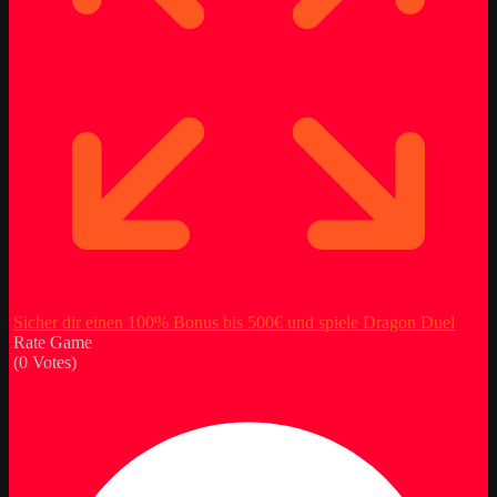
Sicher dir einen 100% Bonus bis 500€ und spiele Dragon Duel
Rate Game
(
0
Votes)