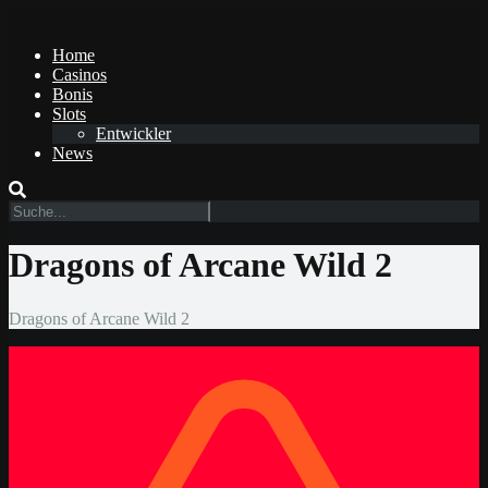
Home
Casinos
Bonis
Slots
Entwickler
News
Dragons of Arcane Wild 2
Dragons of Arcane Wild 2