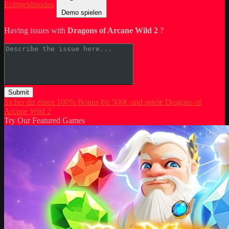
Echtgeldmodus
Demo spielen
Having issues with
Dragons of Arcane Wild 2
?
Submit
Sicher dir einen 100% Bonus bis 500€ und spiele Dragons of
Arcane Wild 2
Try Our Featured Games