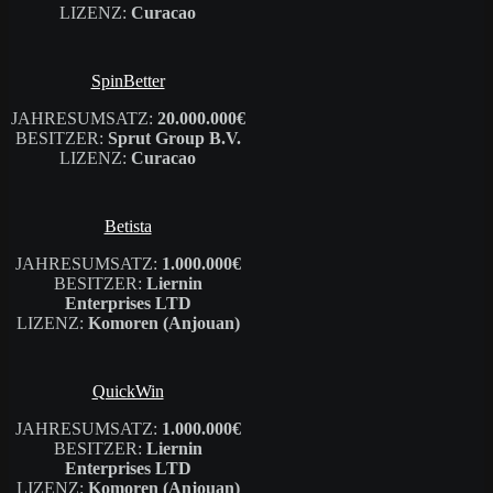
LIZENZ:
Curacao
SpinBetter
JAHRESUMSATZ:
20.000.000€
BESITZER:
Sprut Group B.V.
LIZENZ:
Curacao
Betista
JAHRESUMSATZ:
1.000.000€
BESITZER:
Liernin
Enterprises LTD
LIZENZ:
Komoren (Anjouan)
QuickWin
JAHRESUMSATZ:
1.000.000€
BESITZER:
Liernin
Enterprises LTD
LIZENZ:
Komoren (Anjouan)