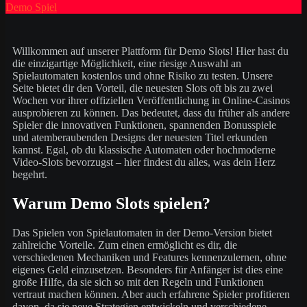
Demo Spiel
Willkommen auf unserer Plattform für Demo Slots! Hier hast du
die einzigartige Möglichkeit, eine riesige Auswahl an
Spielautomaten kostenlos und ohne Risiko zu testen. Unsere
Seite bietet dir den Vorteil, die neuesten Slots oft bis zu zwei
Wochen vor ihrer offiziellen Veröffentlichung in Online-Casinos
ausprobieren zu können. Das bedeutet, dass du früher als andere
Spieler die innovativen Funktionen, spannenden Bonusspiele
und atemberaubenden Designs der neuesten Titel erkunden
kannst. Egal, ob du klassische Automaten oder hochmoderne
Video-Slots bevorzugst – hier findest du alles, was dein Herz
begehrt.
Warum Demo Slots spielen?
Das Spielen von Spielautomaten in der Demo-Version bietet
zahlreiche Vorteile. Zum einen ermöglicht es dir, die
verschiedenen Mechaniken und Features kennenzulernen, ohne
eigenes Geld einzusetzen. Besonders für Anfänger ist dies eine
große Hilfe, da sie sich so mit den Regeln und Funktionen
vertraut machen können. Aber auch erfahrene Spieler profitieren
davon, da sie neue Strategien entwickeln und verschiedene