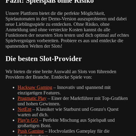
Fazit: Spielspaß ohne Risiko
Unsere Plattform bietet dir die perfekte Möglichkeit,
Spielautomaten in der Demo-Version auszuprobieren und dabei
neue Lieblingsspiele zu entdecken. Ohne Risiko, ohne
Anmeldung und ohne versteckte Kosten kannst du alle
Funktionen der neuesten Slots testen und dich optimal auf echtes
Spielvergnügen vorbereiten. Probiere es aus und entdecke die
spannenden Welten der Slots!
Die besten Slot-Provider
Wir bieten dir eine breite Auswahl an Slots von führenden
Providern der Branche. Entdecke Spiele von:
Hacksaw Gaming
– Innovativ und spannend mit
einzigartigen Features.
Pragmatic Play
– Einer der Marktführer mit Top-Grafiken
und hohen Gewinnen.
NetEnt
– Klassiker wie Starburst und Gonzo's Quest
warten auf dich.
Play'n GO
– Perfekte Mischung aus Spielspaß und
großartigen Boni.
Push Gaming
– Hochvolatiles Gameplay für die