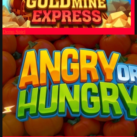
Demo Spiel