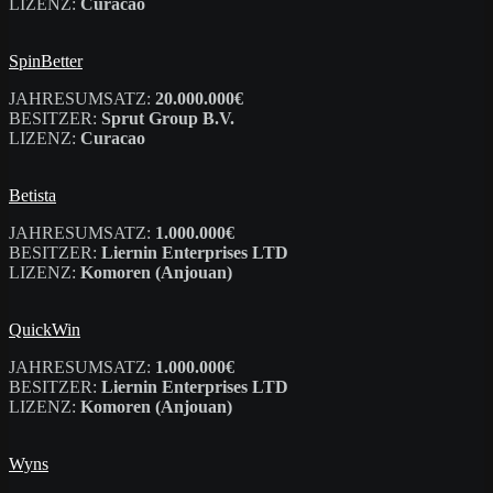
LIZENZ:
Curacao
SpinBetter
JAHRESUMSATZ:
20.000.000€
BESITZER:
Sprut Group B.V.
LIZENZ:
Curacao
Betista
JAHRESUMSATZ:
1.000.000€
BESITZER:
Liernin Enterprises LTD
LIZENZ:
Komoren (Anjouan)
QuickWin
JAHRESUMSATZ:
1.000.000€
BESITZER:
Liernin Enterprises LTD
LIZENZ:
Komoren (Anjouan)
Wyns