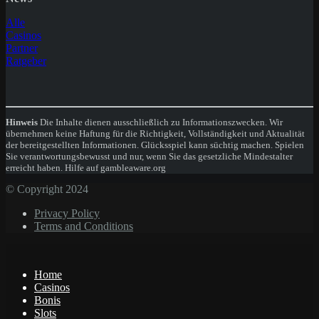
Alle
Casinos
Partner
Ratgeber
Hinweis
Die Inhalte dienen ausschließlich zu Informationszwecken. Wir
übernehmen keine Haftung für die Richtigkeit, Vollständigkeit und Aktualität
der bereitgestellten Informationen. Glücksspiel kann süchtig machen. Spielen
Sie verantwortungsbewusst und nur, wenn Sie das gesetzliche Mindestalter
erreicht haben. Hilfe auf gambleaware.org
© Copyright 2024
Privacy Policy
Terms and Conditions
Home
Casinos
Bonis
Slots