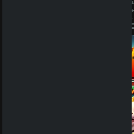
BESITZER:
BESITZE
Liernin
Liernin
Enterprises
Enterpri
LTD
LTD
LIZENZ:
LIZENZ:
Komoren
Komore
(Anjouan)
(Anjoua
Neueste
Beiträge
Casino
Prestige
Zahlungs
methoden
Analyse
SpinEmpir
e Casino
Review
SpinBetter
Casino