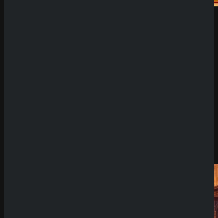
Demo Spiel
Demo Spiel