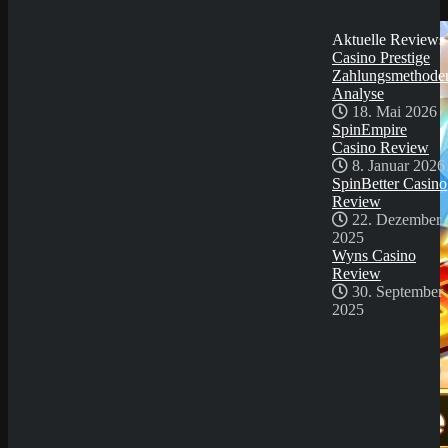
30. September
Try Our Featured Games
2025
Aktuelle Reviews
Casino Prestige
Zahlungsmethode
Analyse
18. Mai 2026
SpinEmpire
Casino Review
8. Januar 2026
SpinBetter Casino
Review
22. Dezember
2025
Wyns Casino
Review
30. September
2025