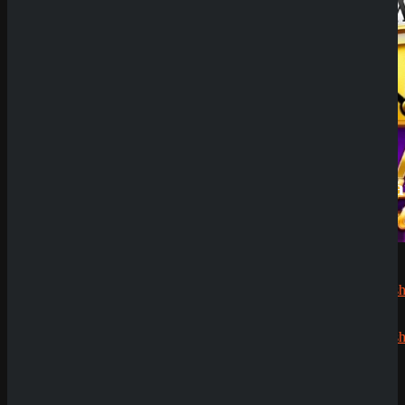
Review
Wyns
Casino
Review
QuickWin
Casino
Review
Neueste
Kommenta
Alex
zu
Dazard
rami
zu
CryptoRus
Jens
zu
CryptoRush
200% bis
zu 2.500€
Silizi
zu