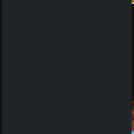
Demo Spiel
Demo Spiel