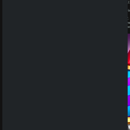
BESITZER:
BESITZE
Liernin
Liernin
Enterprises
Enterpri
LTD
LTD
LIZENZ:
LIZENZ:
Komoren
Komore
(Anjouan)
(Anjoua
Neueste
Beiträge
Casino
Prestige
Zahlungs
methoden
Analyse
SpinEmpir
e Casino
Review
SpinBetter
Casino