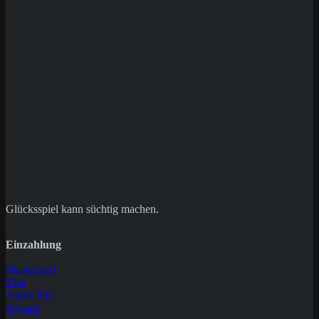
Save my name, email, and website in this
browser for the next time I comment.
Glücksspiel kann süchtig machen.
Einzahlung
Mastercard
Visa
Apple Pay
Paysafe