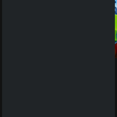
Demo Spiel
Willkommen auf unserer Plattform für Demo
Slots! Hier hast du die einzigartige Möglichkeit,
eine riesige Auswahl an Spielautomaten
kostenlos und ohne Risiko zu testen. Unsere
Seite bietet dir den Vorteil, die neuesten Slots
oft bis zu zwei Wochen vor ihrer offiziellen
Veröffentlichung in Online-Casinos
ausprobieren zu können. Das bedeutet, dass du
früher als andere Spieler die innovativen