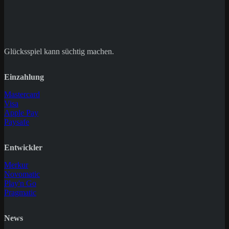
Glücksspiel kann süchtig machen.
Einzahlung
Mastercard
Visa
Apple Pay
Paysafe
Entwickler
Merkur
Novomatic
Play'n Go
Pragmatic
News