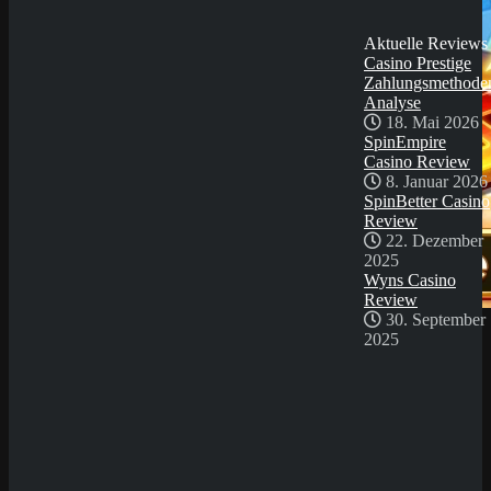
30. September
2025
Aktuelle Reviews
Casino Prestige
Zahlungsmethode
Analyse
18. Mai 2026
SpinEmpire
Casino Review
8. Januar 2026
SpinBetter Casino
Review
22. Dezember
2025
Wyns Casino
Review
30. September
Demo Spiel
2025