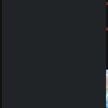
CryptoRush
200% bis
zu 2.500€
Echtgeldmodus
Demo spielen
Robert99
zu
Having issues with
Piggy Fruits
?
CryptoRush
200% bis
zu 2.500€
News
Submit
Casino Prestige
Sicher dir einen 100% Bonus bis 500€ und spiele
Zahlungsmethoden
Piggy Fruits
Analyse
Try Our Featured Games
18. Mai 2026
SpinEmpire Casino
Review
8. Januar 2026
SpinBetter Casino
Review
22. Dezember
2025
Wyns Casino Revie