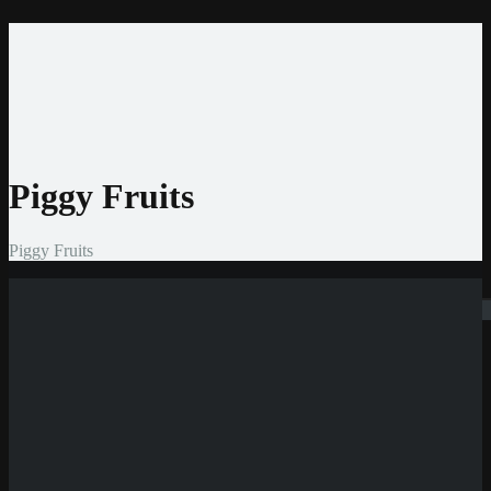
Home
Casinos
Bonis
Slots
Entwickler
News
Piggy Fruits
Piggy Fruits
Suchen
Neue Casinos