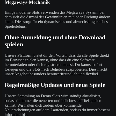
Megaways-Mechanik
Einige moderne Slots verwenden das Megaways-System, bei
dem sich die Anzahl der Gewinnlinien mit jeder Drehung ändern
kann. Dies sorgt für ein dynamisches und abwechslungsreiches
Spielerlebnis.
Ohne Anmeldung und ohne Download
spielen
Unsere Plattform bietet dir den Vorteil, dass du alle Spiele direkt
im Browser spielen kannst, ohne dass du eine Software
herunterladen oder dich registrieren musst. Du kannst sofort
loslegen und die Slots nach Belieben ausprobieren. Dies macht
unser Angebot besonders benutzerfreundlich und flexibel.
Regelmäßige Updates und neue Spiele
Unsere Sammlung an Demo Slots wird ständig aktualisiert,
sodass du immer die neuesten und beliebtesten Titel spielen
kannst. Wir halten dich zudem über kommende
Neuerscheinungen auf dem Laufenden, sodass du immer bestens
informiert bist.