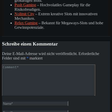
großartigen Boni.
Push Gaming
– Hochvolatiles Gameplay für die
Risikofreudigen.
Nolimit City
– Extrem kreative Slots mit innovativen
Mechaniken.
Relax Gaming
– Bekannt für Megaways-Slots und hohe
Gewinnpotenziale.
Schreibe einen Kommentar
Deine E-Mail-Adresse wird nicht veröffentlicht.
Erforderliche
Felder sind mit
*
markiert