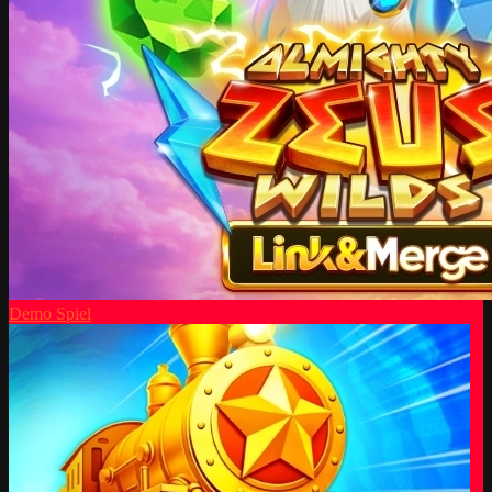
Demo Spiel