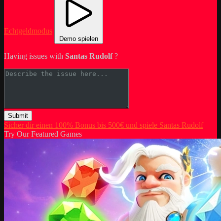
Echtgeldmodus
Demo spielen
Having issues with
Santas Rudolf
?
Submit
Sicher dir einen 100% Bonus bis 500€ und spiele Santas Rudolf
Try Our Featured Games