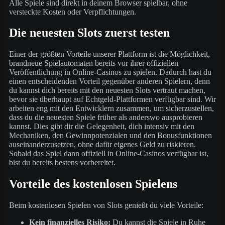
Alle Spiele sind direkt in deinem Browser spielbar, ohne
versteckte Kosten oder Verpflichtungen.
Die neuesten Slots zuerst testen
Einer der größten Vorteile unserer Plattform ist die Möglichkeit,
brandneue Spielautomaten bereits vor ihrer offiziellen
Veröffentlichung in Online-Casinos zu spielen. Dadurch hast du
einen entscheidenden Vorteil gegenüber anderen Spielern, denn
du kannst dich bereits mit den neuesten Slots vertraut machen,
bevor sie überhaupt auf Echtgeld-Plattformen verfügbar sind. Wir
arbeiten eng mit den Entwicklern zusammen, um sicherzustellen,
dass du die neuesten Spiele früher als anderswo ausprobieren
kannst. Dies gibt dir die Gelegenheit, dich intensiv mit den
Mechaniken, den Gewinnpotenzialen und den Bonusfunktionen
auseinanderzusetzen, ohne dafür eigenes Geld zu riskieren.
Sobald das Spiel dann offiziell in Online-Casinos verfügbar ist,
bist du bereits bestens vorbereitet.
Vorteile des kostenlosen Spielens
Beim kostenlosen Spielen von Slots genießt du viele Vorteile:
Kein finanzielles Risiko:
Du kannst die Spiele in Ruhe