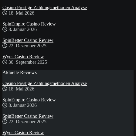
Casino Prestige Zahlungsmethoden Analyse
18. Mai 2026
SpinEmpire Casino Review
8. Januar 2026
SpinBetter Casino Review
22. Dezember 2025
Wyns Casino Review
30. September 2025
Aktuelle Reviews
Casino Prestige Zahlungsmethoden Analyse
18. Mai 2026
SpinEmpire Casino Review
8. Januar 2026
SpinBetter Casino Review
22. Dezember 2025
Wyns Casino Review