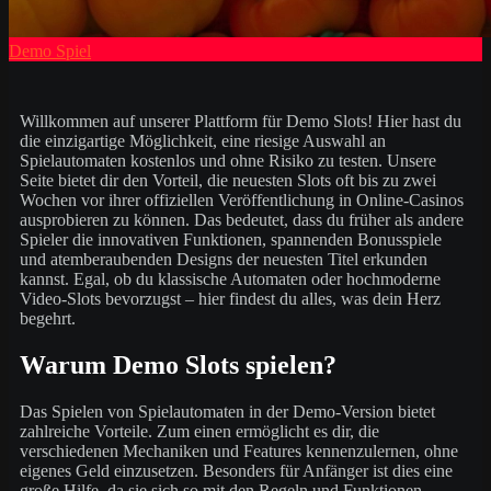
Demo Spiel
Willkommen auf unserer Plattform für Demo Slots! Hier hast du
die einzigartige Möglichkeit, eine riesige Auswahl an
Spielautomaten kostenlos und ohne Risiko zu testen. Unsere
Seite bietet dir den Vorteil, die neuesten Slots oft bis zu zwei
Wochen vor ihrer offiziellen Veröffentlichung in Online-Casinos
ausprobieren zu können. Das bedeutet, dass du früher als andere
Spieler die innovativen Funktionen, spannenden Bonusspiele
und atemberaubenden Designs der neuesten Titel erkunden
kannst. Egal, ob du klassische Automaten oder hochmoderne
Video-Slots bevorzugst – hier findest du alles, was dein Herz
begehrt.
Warum Demo Slots spielen?
Das Spielen von Spielautomaten in der Demo-Version bietet
zahlreiche Vorteile. Zum einen ermöglicht es dir, die
verschiedenen Mechaniken und Features kennenzulernen, ohne
eigenes Geld einzusetzen. Besonders für Anfänger ist dies eine
große Hilfe, da sie sich so mit den Regeln und Funktionen