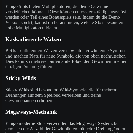
Einige Slots bieten Multiplikatoren, die deine Gewinne
vervielfachen können. Diese können entweder zufällig ausgelöst
werden oder Teil eines Bonusspiels sein. Indem du die Demo-
Version spielst, kannst du herausfinden, welche Slots besonders
hohe Multiplikatoren bieten.
Kaskadierende Walzen
Bei kaskadierenden Walzen verschwinden gewinnende Symbole
und machen Platz für neue Symbole, die von oben nachrutschen.
Dies kann zu mehreren aufeinanderfolgenden Gewinnen in einer
einzigen Drehung führen.
Sticky Wilds
Sticky Wilds sind besondere Wild-Symbole, die für mehrere
Drehungen auf dem Spielfeld verbleiben und deine
Gewinnchancen erhöhen.
Megaways-Mechanik
Einige moderne Slots verwenden das Megaways-System, bei
dem sich die Anzahl der Gewinnlinien mit jeder Drehung ändern