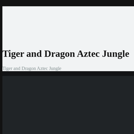
Home
Casinos
Bonis
Slots
Entw
News
Tiger and Dragon Aztec Jungle
Tiger and Dragon Aztec Jungle