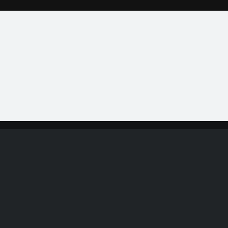
ickler