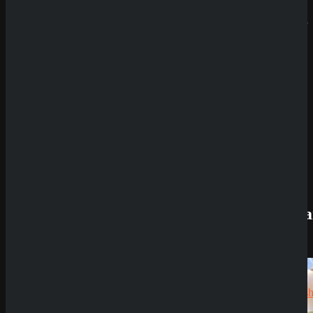
Analyse
SpinEmpir
e Casino
Review
SpinBetter
Casino
Review
Echtgeldmodus
Wyns
Demo spielen
Casino
Review
Having issues with
Valhalla Wilds Boost
?
QuickWin
Casino
Review
Neueste
Kommenta
Submit
Sicher dir einen 100% Bonus bis 500€ und spiele
Valhalla Wilds Boost
Alex
zu
Try Our Featured Games
Dazard
rami
zu
CryptoRus