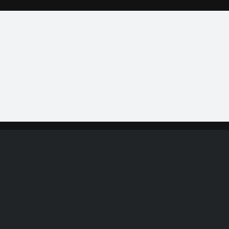
ickler