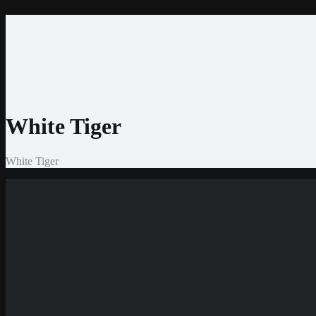
Home
Casinos
Bonis
Slots
Entw
News
White Tiger
White Tiger