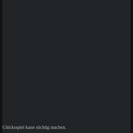
Save my name, email, and website in this
browser for the next time I comment.
Glücksspiel kann süchtig machen.