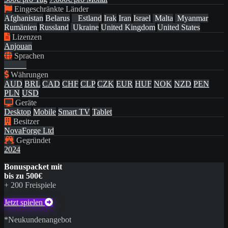
Eingeschränkte Länder
Afghanistan
Belarus
Estland
Irak
Iran
Israel
Malta
Myanmar
Rumänien
Russland
Ukraine
United Kingdom
United States
Lizenzen
Anjouan
Sprachen
Währungen
AUD
BRL
CAD
CHF
CLP
CZK
EUR
HUF
NOK
NZD
PEN
PLN
USD
Geräte
Desktop
Mobile
Smart TV
Tablet
Besitzer
NovaForge Ltd
Gegründet
2024
Bonuspacket mit
bis zu 500€
+ 200 Freispiele
Jetzt spielen
*Neukundenangebot