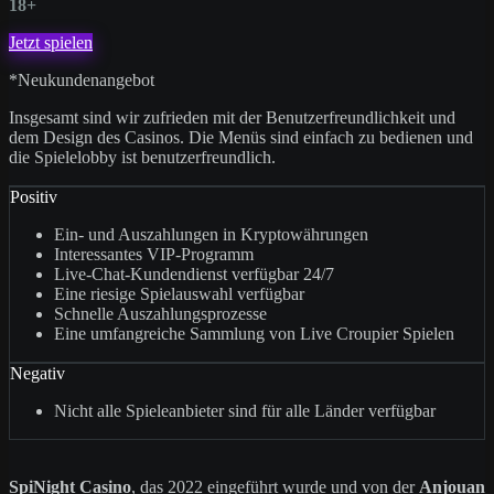
18+
Jetzt spielen
*Neukundenangebot
Insgesamt sind wir zufrieden mit der Benutzerfreundlichkeit und
dem Design des Casinos. Die Menüs sind einfach zu bedienen und
die Spielelobby ist benutzerfreundlich.
Positiv
Ein- und Auszahlungen in Kryptowährungen
Interessantes VIP-Programm
Live-Chat-Kundendienst verfügbar 24/7
Eine riesige Spielauswahl verfügbar
Schnelle Auszahlungsprozesse
Eine umfangreiche Sammlung von Live Croupier Spielen
Negativ
Nicht alle Spieleanbieter sind für alle Länder verfügbar
SpiNight Casino
, das 2022 eingeführt wurde und von der
Anjouan