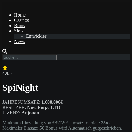
Home
Casinos
Bonis
Slots
Entwickler
News
4.9
/5
SpiNight
JAHRESUMSATZ:
1.000.000€
BESITZER:
NovaForge LTD
LIZENZ:
Anjouan
Minimum Einzahlung von €/$/£20! Umsatzkriterien:
35x
/
Maximaler Einsatz:
5€
Bonus wird Automatisch gutgeschrieben.