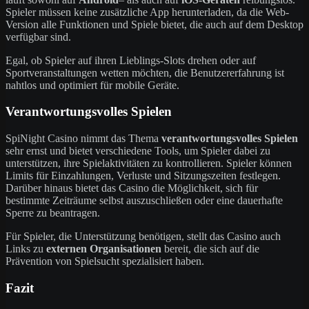
Spieler müssen keine zusätzliche App herunterladen, da die Web-
Version alle Funktionen und Spiele bietet, die auch auf dem Desktop
verfügbar sind.
Egal, ob Spieler auf ihren Lieblings-Slots drehen oder auf
Sportveranstaltungen wetten möchten, die Benutzererfahrung ist
nahtlos und optimiert für mobile Geräte.
Verantwortungsvolles Spielen
SpiNight Casino nimmt das Thema
verantwortungsvolles Spielen
sehr ernst und bietet verschiedene Tools, um Spieler dabei zu
unterstützen, ihre Spielaktivitäten zu kontrollieren. Spieler können
Limits für Einzahlungen, Verluste und Sitzungszeiten festlegen.
Darüber hinaus bietet das Casino die Möglichkeit, sich für
bestimmte Zeiträume selbst auszuschließen oder eine dauerhafte
Sperre zu beantragen.
Für Spieler, die Unterstützung benötigen, stellt das Casino auch
Links zu
externen Organisationen
bereit, die sich auf die
Prävention von Spielsucht spezialisiert haben.
Fazit