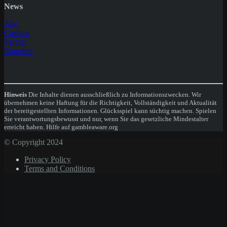
News
Alle
Casinos
Partner
Ratgeber
Hinweis
Die Inhalte dienen ausschließlich zu Informationszwecken. Wir
übernehmen keine Haftung für die Richtigkeit, Vollständigkeit und Aktualität
der bereitgestellten Informationen. Glücksspiel kann süchtig machen. Spielen
Sie verantwortungsbewusst und nur, wenn Sie das gesetzliche Mindestalter
erreicht haben. Hilfe auf gambleaware.org
© Copyright 2024
Privacy Policy
Terms and Conditions