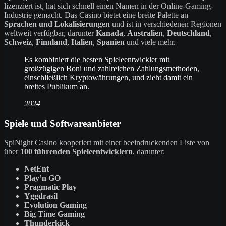
lizenziert ist, hat sich schnell einen Namen in der Online-Gaming-
Industrie gemacht. Das Casino bietet eine breite Palette an
Sprachen und Lokalisierungen
und ist in verschiedenen Regionen
weltweit verfügbar, darunter
Kanada
,
Australien
,
Deutschland
,
Schweiz
,
Finnland
,
Italien
,
Spanien
und viele mehr.
Es kombiniert die besten Spieleentwickler mit
großzügigen Boni und zahlreichen Zahlungsmethoden,
einschließlich Kryptowährungen, und zieht damit ein
breites Publikum an.
2024
Spiele und Softwareanbieter
SpiNight Casino kooperiert mit einer beeindruckenden Liste von
über
100 führenden Spieleentwicklern
, darunter:
NetEnt
Play’n GO
Pragmatic Play
Yggdrasil
Evolution Gaming
Big Time Gaming
Thunderkick