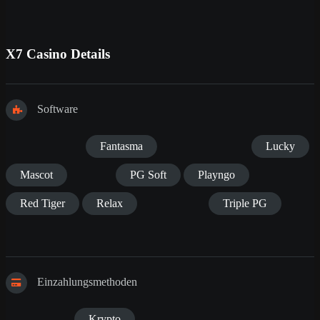
X7 Casino Details
Software
Fantasma
Lucky
Mascot
PG Soft
Playngo
Red Tiger
Relax
Triple PG
Einzahlungsmethoden
Krypto