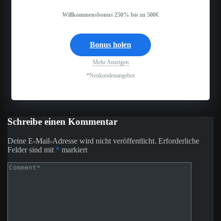
Willkommensbonus 250% bis zu 500€
Bonus holen
Mehr Anzeigen
*Neukundenangebot
Schreibe einen Kommentar
Deine E-Mail-Adresse wird nicht veröffentlicht.
Erforderliche
Felder sind mit
*
markiert