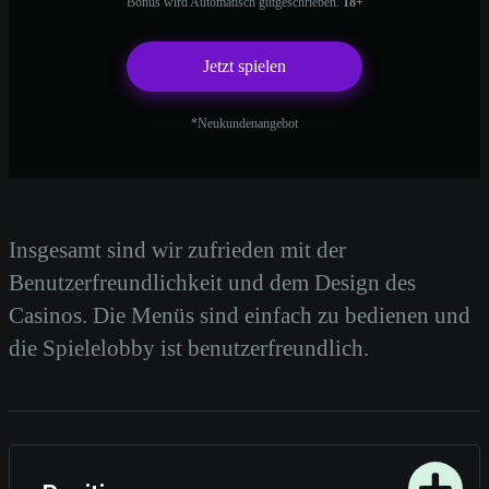
Bonus wird Automatisch gutgeschrieben.
18+
Jetzt spielen
*Neukundenangebot
Insgesamt sind wir zufrieden mit der
Benutzerfreundlichkeit und dem Design des
Casinos. Die Menüs sind einfach zu bedienen und
die Spielelobby ist benutzerfreundlich.