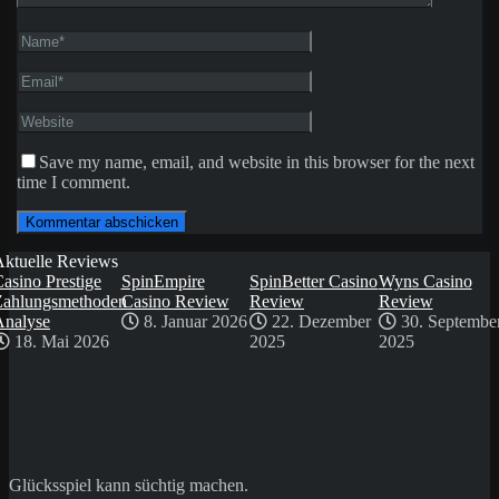
Save my name, email, and website in this browser for the next
time I comment.
Aktuelle Reviews
asino Prestige
SpinEmpire
SpinBetter Casino
Wyns Casino
Zahlungsmethoden
Casino Review
Review
Review
Analyse
8. Januar 2026
22. Dezember
30. Septembe
18. Mai 2026
2025
2025
Glücksspiel kann süchtig machen.