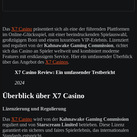
Das
X7 Casino
präsentiert sich als eine der führenden Plattformen
im Online-Glücksspiel, mit einer beeindruckenden Spielauswahl,
großzügigen Boni und einem luxuriösen VIP-Erlebnis. Lizenziert
und reguliert von der
Kahnawake Gaming Commission
, richtet
sich das Casino an Spieler weltweit und kombiniert moderne
Features mit erstklassigem Service. Hier ein umfassender Überblick
über das Angebot des
X7 Casinos
.
X7 Casino Review: Ein umfassender Testbericht
2024
Überblick über X7 Casino
Lizenzierung und Regulierung
Das
X7 Casino
wird von der
Kahnawake Gaming Commission
reguliert und von
Starscream Limited
betrieben. Diese Lizenz
garantiert ein sicheres und faires Spielerlebnis, das internationalen
Standards entspricht.