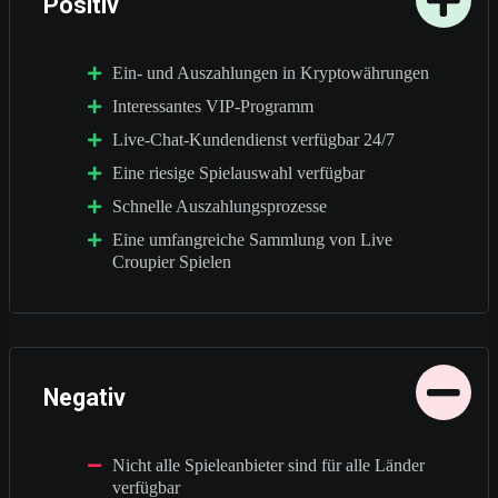
Positiv
Ein- und Auszahlungen in Kryptowährungen
Interessantes VIP-Programm
Live-Chat-Kundendienst verfügbar 24/7
Eine riesige Spielauswahl verfügbar
Schnelle Auszahlungsprozesse
Eine umfangreiche Sammlung von Live
Croupier Spielen
Negativ
Nicht alle Spieleanbieter sind für alle Länder
verfügbar