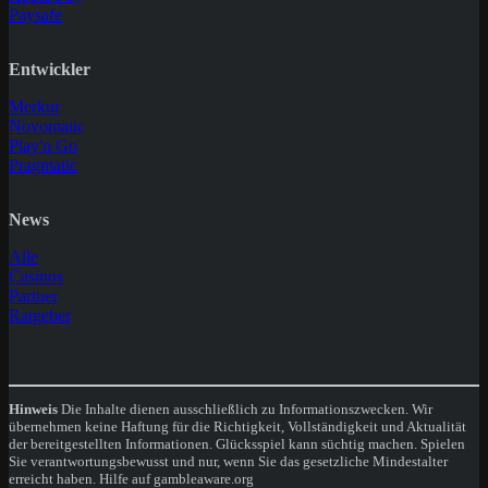
Paysafe
Entwickler
Merkur
Novomatic
Play'n Go
Pragmatic
News
Alle
Casinos
Partner
Ratgeber
Hinweis
Die Inhalte dienen ausschließlich zu Informationszwecken. Wir
übernehmen keine Haftung für die Richtigkeit, Vollständigkeit und Aktualität
der bereitgestellten Informationen. Glücksspiel kann süchtig machen. Spielen
Sie verantwortungsbewusst und nur, wenn Sie das gesetzliche Mindestalter
erreicht haben. Hilfe auf gambleaware.org