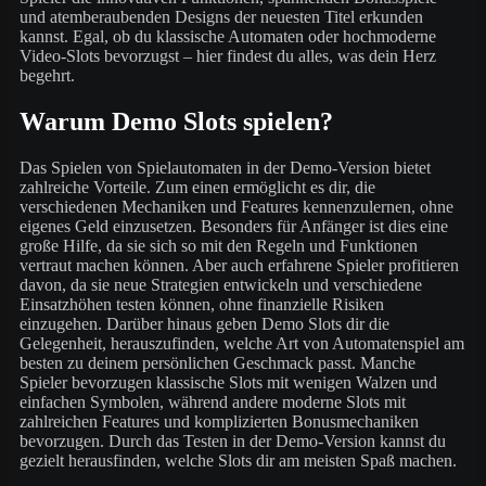
und atemberaubenden Designs der neuesten Titel erkunden
kannst. Egal, ob du klassische Automaten oder hochmoderne
Video-Slots bevorzugst – hier findest du alles, was dein Herz
begehrt.
Warum Demo Slots spielen?
Das Spielen von Spielautomaten in der Demo-Version bietet
zahlreiche Vorteile. Zum einen ermöglicht es dir, die
verschiedenen Mechaniken und Features kennenzulernen, ohne
eigenes Geld einzusetzen. Besonders für Anfänger ist dies eine
große Hilfe, da sie sich so mit den Regeln und Funktionen
vertraut machen können. Aber auch erfahrene Spieler profitieren
davon, da sie neue Strategien entwickeln und verschiedene
Einsatzhöhen testen können, ohne finanzielle Risiken
einzugehen. Darüber hinaus geben Demo Slots dir die
Gelegenheit, herauszufinden, welche Art von Automatenspiel am
besten zu deinem persönlichen Geschmack passt. Manche
Spieler bevorzugen klassische Slots mit wenigen Walzen und
einfachen Symbolen, während andere moderne Slots mit
zahlreichen Features und komplizierten Bonusmechaniken
bevorzugen. Durch das Testen in der Demo-Version kannst du
gezielt herausfinden, welche Slots dir am meisten Spaß machen.