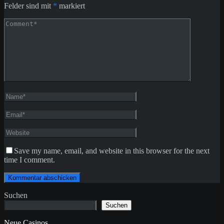
Felder sind mit
*
markiert
Save my name, email, and website in this browser for the next
time I comment.
Suchen
Suchen
Neue Casinos