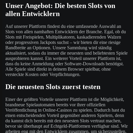
Unser Angebot: Die besten Slots von
allen Entwicklern
Auf unserer Plattform findest du eine umfassende Auswahl an
Slots von allen namhaften Entwicklern der Branche. Egal, ob du
Slots mit Freispielen, Multiplikatoren, kaskadierenden Walzen
oder progressiven Jackpots suchst – wir bieten dir eine riesige
Bandbreite an Optionen. Unsere Sammlung wird ständig
aktualisiert, sodass du immer die neuesten und beliebtesten Spiele
ausprobieren kannst. Ein weiterer Vorteil unserer Plattform ist,
dass du keine Anmeldung oder Software-Downloads benötigst.
Alle Spiele sind direkt in deinem Browser spielbar, ohne
versteckte Kosten oder Verpflichtungen.
Die neuesten Slots zuerst testen
Einer der größten Vorteile unserer Plattform ist die Möglichkeit,
brandneue Spielautomaten bereits vor ihrer offiziellen
Veröffentlichung in Online-Casinos zu spielen. Dadurch hast du
einen entscheidenden Vorteil gegenüber anderen Spielern, denn
du kannst dich bereits mit den neuesten Slots vertraut machen,
bevor sie überhaupt auf Echtgeld-Plattformen verfügbar sind. Wir
arbeiten eng mit den Entwicklern zusammen, um sicherzustellen,