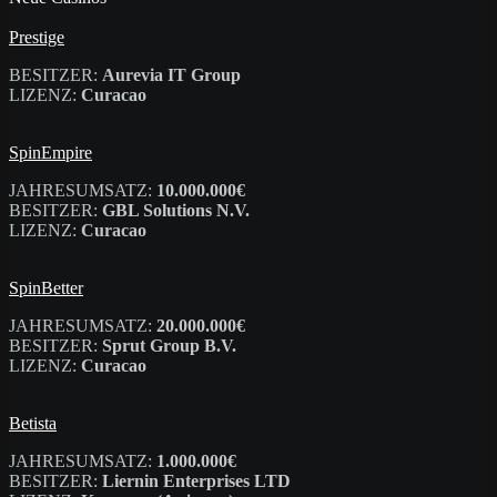
Prestige
BESITZER:
Aurevia IT Group
LIZENZ:
Curacao
SpinEmpire
JAHRESUMSATZ:
10.000.000€
BESITZER:
GBL Solutions N.V.
LIZENZ:
Curacao
SpinBetter
JAHRESUMSATZ:
20.000.000€
BESITZER:
Sprut Group B.V.
LIZENZ:
Curacao
Betista
JAHRESUMSATZ:
1.000.000€
BESITZER:
Liernin Enterprises LTD