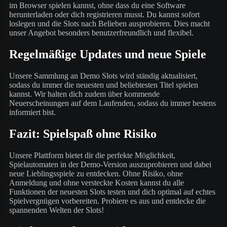
im Browser spielen kannst, ohne dass du eine Software
herunterladen oder dich registrieren musst. Du kannst sofort
loslegen und die Slots nach Belieben ausprobieren. Dies macht
unser Angebot besonders benutzerfreundlich und flexibel.
Regelmäßige Updates und neue Spiele
Unsere Sammlung an Demo Slots wird ständig aktualisiert,
sodass du immer die neuesten und beliebtesten Titel spielen
kannst. Wir halten dich zudem über kommende
Neuerscheinungen auf dem Laufenden, sodass du immer bestens
informiert bist.
Fazit: Spielspaß ohne Risiko
Unsere Plattform bietet dir die perfekte Möglichkeit,
Spielautomaten in der Demo-Version auszuprobieren und dabei
neue Lieblingsspiele zu entdecken. Ohne Risiko, ohne
Anmeldung und ohne versteckte Kosten kannst du alle
Funktionen der neuesten Slots testen und dich optimal auf echtes
Spielvergnügen vorbereiten. Probiere es aus und entdecke die
spannenden Welten der Slots!