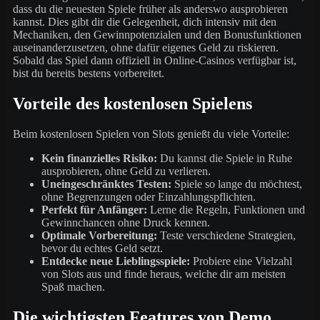
dass du die neuesten Spiele früher als anderswo ausprobieren
kannst. Dies gibt dir die Gelegenheit, dich intensiv mit den
Mechaniken, den Gewinnpotenzialen und den Bonusfunktionen
auseinanderzusetzen, ohne dafür eigenes Geld zu riskieren.
Sobald das Spiel dann offiziell in Online-Casinos verfügbar ist,
bist du bereits bestens vorbereitet.
Vorteile des kostenlosen Spielens
Beim kostenlosen Spielen von Slots genießt du viele Vorteile:
Kein finanzielles Risiko:
Du kannst die Spiele in Ruhe
ausprobieren, ohne Geld zu verlieren.
Uneingeschränktes Testen:
Spiele so lange du möchtest,
ohne Begrenzungen oder Einzahlungspflichten.
Perfekt für Anfänger:
Lerne die Regeln, Funktionen und
Gewinnchancen ohne Druck kennen.
Optimale Vorbereitung:
Teste verschiedene Strategien,
bevor du echtes Geld setzt.
Entdecke neue Lieblingsspiele:
Probiere eine Vielzahl
von Slots aus und finde heraus, welche dir am meisten
Spaß machen.
Die wichtigsten Features von Demo