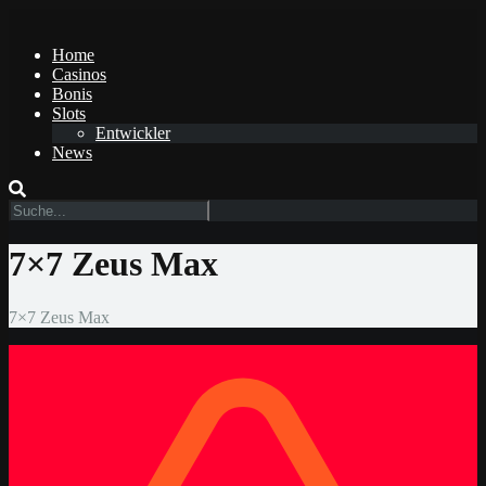
Home
Casinos
Bonis
Slots
Entwickler
News
7×7 Zeus Max
7×7 Zeus Max