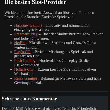
Die besten Slot-Provider
Wir bieten dir eine breite Auswahl an Slots von führenden
Providern der Branche. Entdecke Spiele von:
Hacksaw Gaming
– Innovativ und spannend mit
einzigartigen Features.
Pragmatic Play
– Einer der Marktführer mit Top-Grafiken
und hohen Gewinnen.
NetEnt
– Klassiker wie Starburst und Gonzo's Quest
warten auf dich.
Play'n GO
– Perfekte Mischung aus Spielspaß und
großartigen Boni.
Push Gaming
– Hochvolatiles Gameplay für die
Risikofreudigen.
Nolimit City
– Extrem kreative Slots mit innovativen
Mechaniken.
Relax Gaming
– Bekannt für Megaways-Slots und hohe
Gewinnpotenziale.
Schreibe einen Kommentar
Deine E-Mail-Adresse wird nicht veröffentlicht.
Erforderliche