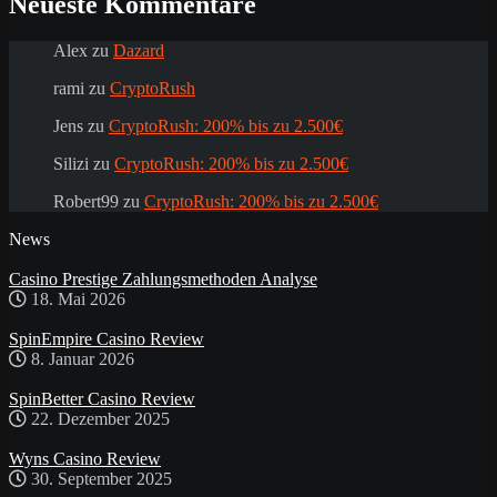
Neueste Kommentare
Alex
zu
Dazard
rami
zu
CryptoRush
Jens
zu
CryptoRush: 200% bis zu 2.500€
Silizi
zu
CryptoRush: 200% bis zu 2.500€
Robert99
zu
CryptoRush: 200% bis zu 2.500€
News
Casino Prestige Zahlungsmethoden Analyse
18. Mai 2026
SpinEmpire Casino Review
8. Januar 2026
SpinBetter Casino Review
22. Dezember 2025
Wyns Casino Review
30. September 2025