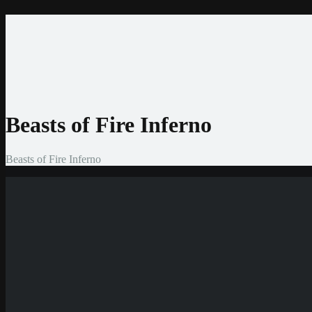
Home
Casinos
Bonis
Slots
Entw
News
Beasts of Fire Inferno
Beasts of Fire Inferno