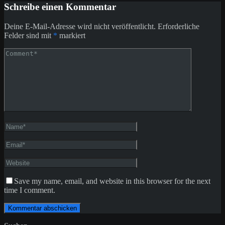
Schreibe einen Kommentar
Deine E-Mail-Adresse wird nicht veröffentlicht.
Erforderliche
Felder sind mit
*
markiert
Save my name, email, and website in this browser for the next
time I comment.