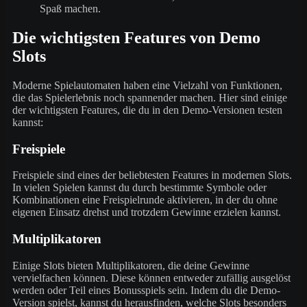
Spaß machen.
Die wichtigsten Features von Demo
Slots
Moderne Spielautomaten haben eine Vielzahl von Funktionen,
die das Spielerlebnis noch spannender machen. Hier sind einige
der wichtigsten Features, die du in den Demo-Versionen testen
kannst:
Freispiele
Freispiele sind eines der beliebtesten Features in modernen Slots.
In vielen Spielen kannst du durch bestimmte Symbole oder
Kombinationen eine Freispielrunde aktivieren, in der du ohne
eigenen Einsatz drehst und trotzdem Gewinne erzielen kannst.
Multiplikatoren
Einige Slots bieten Multiplikatoren, die deine Gewinne
vervielfachen können. Diese können entweder zufällig ausgelöst
werden oder Teil eines Bonusspiels sein. Indem du die Demo-
Version spielst, kannst du herausfinden, welche Slots besonders