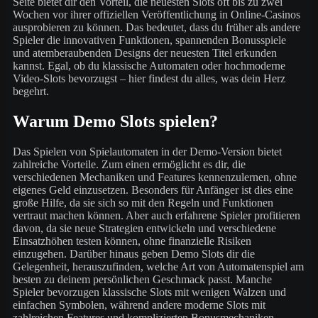
Seite bietet dir den Vorteil, die neuesten Slots oft bis zu zwei
Wochen vor ihrer offiziellen Veröffentlichung in Online-Casinos
ausprobieren zu können. Das bedeutet, dass du früher als andere
Spieler die innovativen Funktionen, spannenden Bonusspiele
und atemberaubenden Designs der neuesten Titel erkunden
kannst. Egal, ob du klassische Automaten oder hochmoderne
Video-Slots bevorzugst – hier findest du alles, was dein Herz
begehrt.
Warum Demo Slots spielen?
Das Spielen von Spielautomaten in der Demo-Version bietet
zahlreiche Vorteile. Zum einen ermöglicht es dir, die
verschiedenen Mechaniken und Features kennenzulernen, ohne
eigenes Geld einzusetzen. Besonders für Anfänger ist dies eine
große Hilfe, da sie sich so mit den Regeln und Funktionen
vertraut machen können. Aber auch erfahrene Spieler profitieren
davon, da sie neue Strategien entwickeln und verschiedene
Einsatzhöhen testen können, ohne finanzielle Risiken
einzugehen. Darüber hinaus geben Demo Slots dir die
Gelegenheit, herauszufinden, welche Art von Automatenspiel am
besten zu deinem persönlichen Geschmack passt. Manche
Spieler bevorzugen klassische Slots mit wenigen Walzen und
einfachen Symbolen, während andere moderne Slots mit
zahlreichen Features und komplizierten Bonusmechaniken