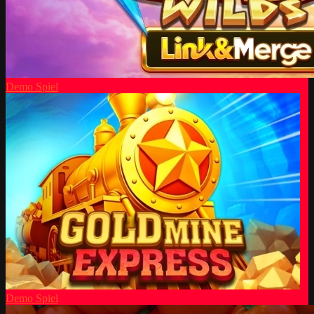
Demo Spiel
Demo Spiel