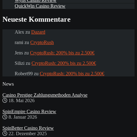
Wyns Casino Review
QuickWin Casino Review
Neueste Kommentare
Alex
zu
Dazard
rami
zu
CryptoRush
Jens
zu
CryptoRush: 200% bis zu 2.500€
Silizi
zu
CryptoRush: 200% bis zu 2.500€
Robert99
zu
CryptoRush: 200% bis zu 2.500€
News
Casino Prestige Zahlungsmethoden Analyse
18. Mai 2026
SpinEmpire Casino Review
8. Januar 2026
SpinBetter Casino Review
22. Dezember 2025