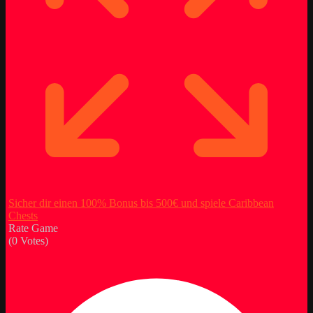
Sicher dir einen 100% Bonus bis 500€ und spiele Caribbean
Chests
Rate Game
(
0
Votes)