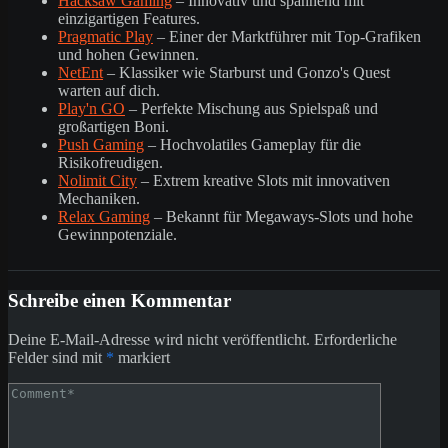
Hacksaw Gaming
– Innovativ und spannend mit
einzigartigen Features.
Pragmatic Play
– Einer der Marktführer mit Top-Grafiken
und hohen Gewinnen.
NetEnt
– Klassiker wie Starburst und Gonzo's Quest
warten auf dich.
Play'n GO
– Perfekte Mischung aus Spielspaß und
großartigen Boni.
Push Gaming
– Hochvolatiles Gameplay für die
Risikofreudigen.
Nolimit City
– Extrem kreative Slots mit innovativen
Mechaniken.
Relax Gaming
– Bekannt für Megaways-Slots und hohe
Gewinnpotenziale.
Schreibe einen Kommentar
Deine E-Mail-Adresse wird nicht veröffentlicht.
Erforderliche
Felder sind mit
*
markiert