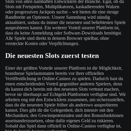
Slots von allen namhaften Entwicklern der Branche. Egal, ob du
Slots mit Freispielen, Multiplikatoren, kaskadierenden Walzen
oder progressiven Jackpots suchst – wir bieten dir eine riesige
Bandbreite an Optionen. Unsere Sammlung wird ständig
aktualisiert, sodass du immer die neuesten und beliebtesten Spiele
ausprobieren kannst. Ein weiterer Vorteil unserer Plattform ist,
dass du keine Anmeldung oder Software-Downloads benötigst.
Alle Spiele sind direkt in deinem Browser spielbar, ohne
versteckte Kosten oder Verpflichtungen.
Die neuesten Slots zuerst testen
Einer der größten Vorteile unserer Plattform ist die Möglichkeit,
brandneue Spielautomaten bereits vor ihrer offiziellen
Veröffentlichung in Online-Casinos zu spielen. Dadurch hast du
einen entscheidenden Vorteil gegenüber anderen Spielern, denn
du kannst dich bereits mit den neuesten Slots vertraut machen,
bevor sie überhaupt auf Echtgeld-Plattformen verfügbar sind. Wir
arbeiten eng mit den Entwicklern zusammen, um sicherzustellen,
dass du die neuesten Spiele früher als anderswo ausprobieren
kannst. Dies gibt dir die Gelegenheit, dich intensiv mit den
Mechaniken, den Gewinnpotenzialen und den Bonusfunktionen
auseinanderzusetzen, ohne dafür eigenes Geld zu riskieren.
Sobald das Spiel dann offiziell in Online-Casinos verfügbar ist,