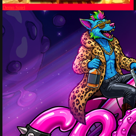
Demo Spiel