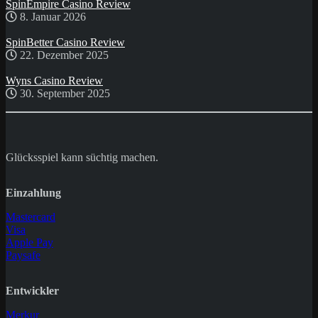
SpinEmpire Casino Review
8. Januar 2026
SpinBetter Casino Review
22. Dezember 2025
Wyns Casino Review
30. September 2025
Glücksspiel kann süchtig machen.
Einzahlung
Mastercard
Visa
Apple Pay
Paysafe
Entwickler
Merkur