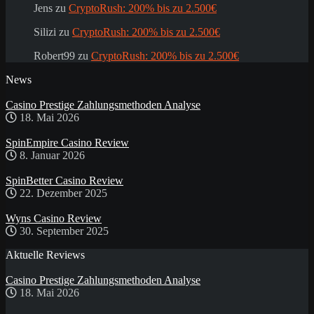
Jens
zu
CryptoRush: 200% bis zu 2.500€
Silizi
zu
CryptoRush: 200% bis zu 2.500€
Robert99
zu
CryptoRush: 200% bis zu 2.500€
News
Casino Prestige Zahlungsmethoden Analyse
18. Mai 2026
SpinEmpire Casino Review
8. Januar 2026
SpinBetter Casino Review
22. Dezember 2025
Wyns Casino Review
30. September 2025
Aktuelle Reviews
Casino Prestige Zahlungsmethoden Analyse
18. Mai 2026