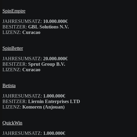
SpinEmpire
JAHRESUMSATZ:
10.000.000€
BESITZER:
GBL Solutions N.V.
LIZENZ:
Curacao
SpinBetter
JAHRESUMSATZ:
20.000.000€
BESITZER:
Sprut Group B.V.
LIZENZ:
Curacao
Betista
JAHRESUMSATZ:
1.000.000€
BESITZER:
Liernin Enterprises LTD
LIZENZ:
Komoren (Anjouan)
QuickWin
JAHRESUMSATZ:
1.000.000€