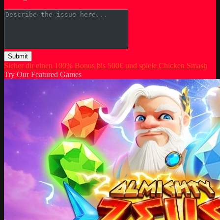
Submit
Sicher dir einen 100% Bonus bis 500€ und spiele Chicken Smash
Try Our Featured Games