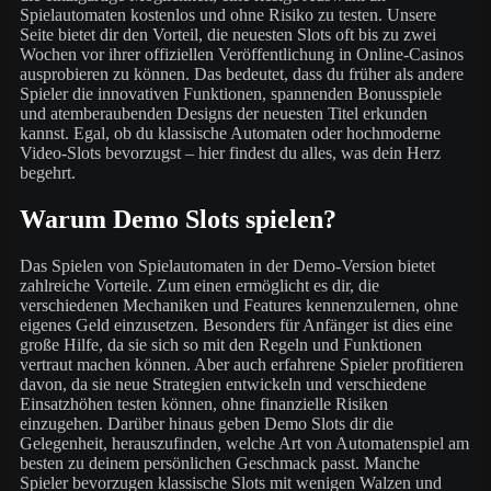
Spielautomaten kostenlos und ohne Risiko zu testen. Unsere
Seite bietet dir den Vorteil, die neuesten Slots oft bis zu zwei
Wochen vor ihrer offiziellen Veröffentlichung in Online-Casinos
ausprobieren zu können. Das bedeutet, dass du früher als andere
Spieler die innovativen Funktionen, spannenden Bonusspiele
und atemberaubenden Designs der neuesten Titel erkunden
kannst. Egal, ob du klassische Automaten oder hochmoderne
Video-Slots bevorzugst – hier findest du alles, was dein Herz
begehrt.
Warum Demo Slots spielen?
Das Spielen von Spielautomaten in der Demo-Version bietet
zahlreiche Vorteile. Zum einen ermöglicht es dir, die
verschiedenen Mechaniken und Features kennenzulernen, ohne
eigenes Geld einzusetzen. Besonders für Anfänger ist dies eine
große Hilfe, da sie sich so mit den Regeln und Funktionen
vertraut machen können. Aber auch erfahrene Spieler profitieren
davon, da sie neue Strategien entwickeln und verschiedene
Einsatzhöhen testen können, ohne finanzielle Risiken
einzugehen. Darüber hinaus geben Demo Slots dir die
Gelegenheit, herauszufinden, welche Art von Automatenspiel am
besten zu deinem persönlichen Geschmack passt. Manche
Spieler bevorzugen klassische Slots mit wenigen Walzen und