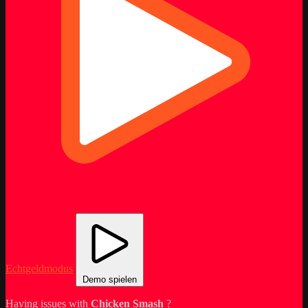
Echtgeldmodus
Demo spielen
Having issues with
Chicken Smash
?