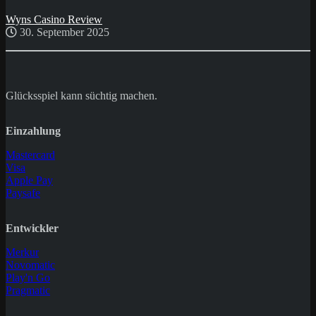
Wyns Casino Review
30. September 2025
Glücksspiel kann süchtig machen.
Einzahlung
Mastercard
Visa
Apple Pay
Paysafe
Entwickler
Merkur
Novomatic
Play'n Go
Pragmatic