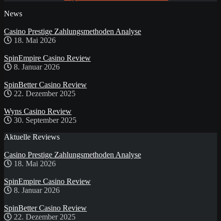
News
Casino Prestige Zahlungsmethoden Analyse
18. Mai 2026
SpinEmpire Casino Review
8. Januar 2026
SpinBetter Casino Review
22. Dezember 2025
Wyns Casino Review
30. September 2025
Aktuelle Reviews
Casino Prestige Zahlungsmethoden Analyse
18. Mai 2026
SpinEmpire Casino Review
8. Januar 2026
SpinBetter Casino Review
22. Dezember 2025