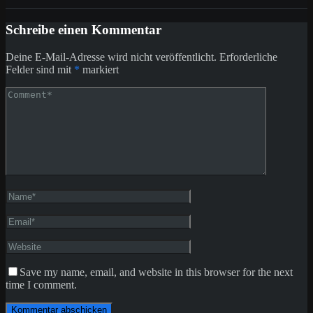
Schreibe einen Kommentar
Deine E-Mail-Adresse wird nicht veröffentlicht.
Erforderliche
Felder sind mit
*
markiert
Save my name, email, and website in this browser for the next
time I comment.