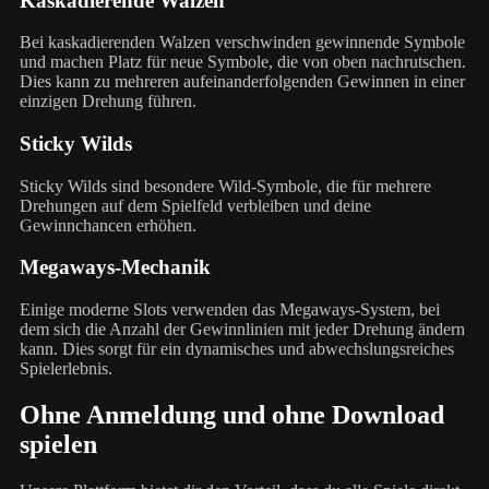
Kaskadierende Walzen
Bei kaskadierenden Walzen verschwinden gewinnende Symbole
und machen Platz für neue Symbole, die von oben nachrutschen.
Dies kann zu mehreren aufeinanderfolgenden Gewinnen in einer
einzigen Drehung führen.
Sticky Wilds
Sticky Wilds sind besondere Wild-Symbole, die für mehrere
Drehungen auf dem Spielfeld verbleiben und deine
Gewinnchancen erhöhen.
Megaways-Mechanik
Einige moderne Slots verwenden das Megaways-System, bei
dem sich die Anzahl der Gewinnlinien mit jeder Drehung ändern
kann. Dies sorgt für ein dynamisches und abwechslungsreiches
Spielerlebnis.
Ohne Anmeldung und ohne Download
spielen