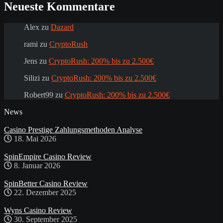
Neueste Kommentare
Alex
zu
Dazard
rami
zu
CryptoRush
Jens
zu
CryptoRush: 200% bis zu 2.500€
Silizi
zu
CryptoRush: 200% bis zu 2.500€
Robert99
zu
CryptoRush: 200% bis zu 2.500€
News
Casino Prestige Zahlungsmethoden Analyse
18. Mai 2026
SpinEmpire Casino Review
8. Januar 2026
SpinBetter Casino Review
22. Dezember 2025
Wyns Casino Review
30. September 2025