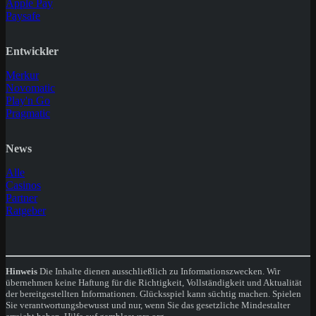
Apple Pay
Paysafe
Entwickler
Merkur
Novomatic
Play'n Go
Pragmatic
News
Alle
Casinos
Partner
Ratgeber
Hinweis
Die Inhalte dienen ausschließlich zu Informationszwecken. Wir
übernehmen keine Haftung für die Richtigkeit, Vollständigkeit und Aktualität
der bereitgestellten Informationen. Glücksspiel kann süchtig machen. Spielen
Sie verantwortungsbewusst und nur, wenn Sie das gesetzliche Mindestalter