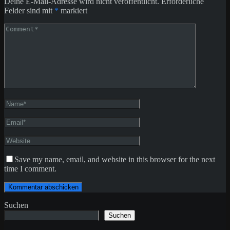
Deine E-Mail-Adresse wird nicht veröffentlicht.
Erforderliche
Felder sind mit
*
markiert
Save my name, email, and website in this browser for the next
time I comment.
Suchen
Suchen