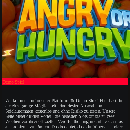
Demo Spiel
Willkommen auf unserer Plattform für Demo Slots! Hier hast du
die einzigartige Möglichkeit, eine riesige Auswahl an
Spielautomaten kostenlos und ohne Risiko zu testen. Unsere
Seite bietet dir den Vorteil, die neuesten Slots oft bis zu zwei
Wochen vor ihrer offiziellen Veröffentlichung in Online-Casinos
ausprobieren zu können. Das bedeutet, dass du früher als andere