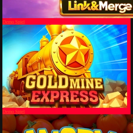
Demo Spiel
Demo Spiel