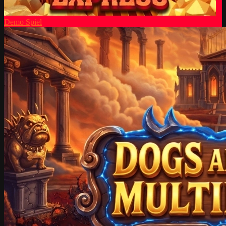
Demo Spiel