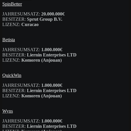
SpinBetter
JAHRESUMSATZ:
20.000.000€
BESITZER:
Sprut Group B.V.
LIZENZ:
Curacao
Betista
JAHRESUMSATZ:
1.000.000€
BESITZER:
Liernin Enterprises LTD
LIZENZ:
Komoren (Anjouan)
QuickWin
JAHRESUMSATZ:
1.000.000€
BESITZER:
Liernin Enterprises LTD
LIZENZ:
Komoren (Anjouan)
Wyns
JAHRESUMSATZ:
1.000.000€
BESITZER:
Liernin Enterprises LTD