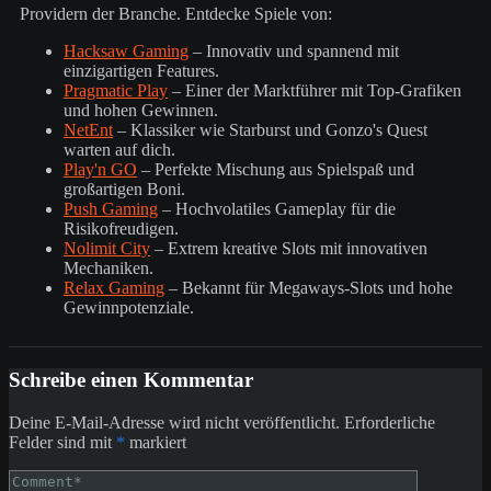
Providern der Branche. Entdecke Spiele von:
Hacksaw Gaming
– Innovativ und spannend mit
einzigartigen Features.
Pragmatic Play
– Einer der Marktführer mit Top-Grafiken
und hohen Gewinnen.
NetEnt
– Klassiker wie Starburst und Gonzo's Quest
warten auf dich.
Play'n GO
– Perfekte Mischung aus Spielspaß und
großartigen Boni.
Push Gaming
– Hochvolatiles Gameplay für die
Risikofreudigen.
Nolimit City
– Extrem kreative Slots mit innovativen
Mechaniken.
Relax Gaming
– Bekannt für Megaways-Slots und hohe
Gewinnpotenziale.
Schreibe einen Kommentar
Deine E-Mail-Adresse wird nicht veröffentlicht.
Erforderliche
Felder sind mit
*
markiert