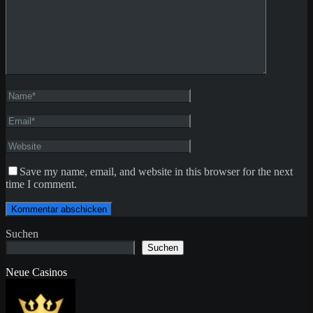
Save my name, email, and website in this browser for the next
time I comment.
Suchen
Suchen
Neue Casinos