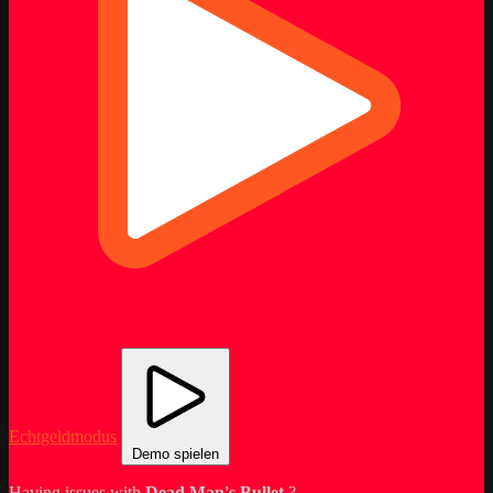
Echtgeldmodus
Demo spielen
Having issues with
Dead Man's Bullet
?