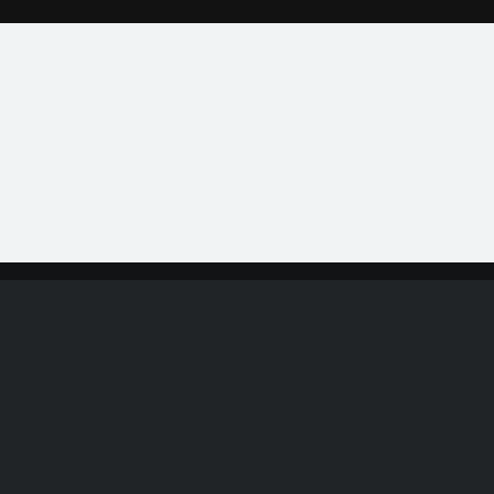
ickler