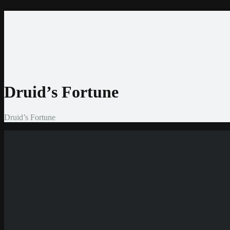
Home
Casinos
Bonis
Slots
Entw
News
Druid’s Fortune
Druid’s Fortune