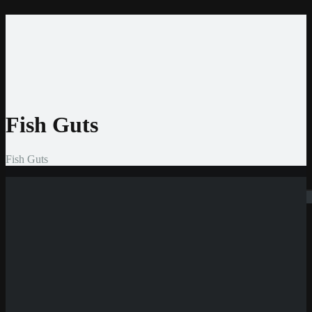
Home
Casinos
Bonis
Slots
Entwickler
News
Fish Guts
Fish Guts
Suchen
Neue Casinos