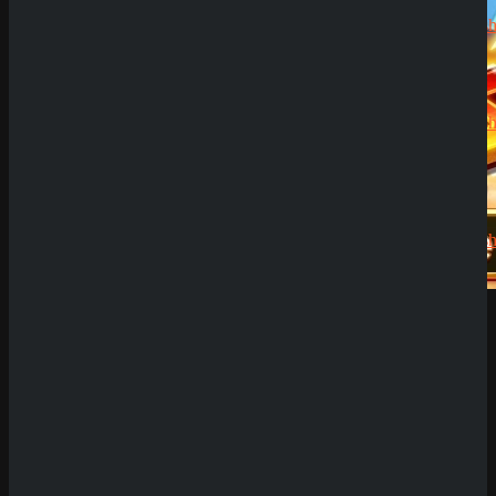
Jens
zu
CryptoRush
200% bis
zu 2.500€
Silizi
zu
CryptoRush
200% bis
zu 2.500€
Robert99
zu
CryptoRush
200% bis
zu 2.500€
Demo Spiel
News
Casino Prestige
Zahlungsmethoden
Analyse
18. Mai 2026
SpinEmpire Casino
Review
8. Januar 2026
SpinBetter Casino