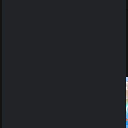
Analyse
Echtgeldmodus
SpinEmpir
Demo spielen
e Casino
Review
Having issues with
Fish Guts
?
SpinBetter
Casino
Review
Wyns
Casino
Review
QuickWin
Submit
Casino
Sicher dir einen 100% Bonus bis 500€ und spiele
Review
Fish Guts
Try Our Featured Games
Neueste
Kommenta
Alex
zu
Dazard
rami
zu
CryptoRus