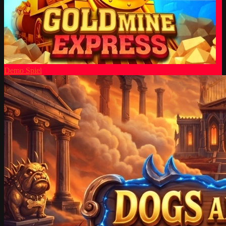
Demo Spiel