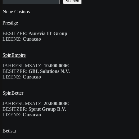
Suchen
Neue Casinos
Prestige
BESITZER:
Aurevia IT Group
LIZENZ:
Curacao
SpinEmpire
JAHRESUMSATZ:
10.000.000€
BESITZER:
GBL Solutions N.V.
LIZENZ:
Curacao
SpinBetter
JAHRESUMSATZ:
20.000.000€
BESITZER:
Sprut Group B.V.
LIZENZ:
Curacao
Betista