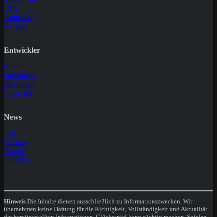
Visa
Apple Pay
Paysafe
Entwickler
Merkur
Novomatic
Play'n Go
Pragmatic
News
Alle
Casinos
Partner
Ratgeber
Hinweis
Die Inhalte dienen ausschließlich zu Informationszwecken. Wir
übernehmen keine Haftung für die Richtigkeit, Vollständigkeit und Aktualität
der bereitgestellten Informationen. Glücksspiel kann süchtig machen. Spielen