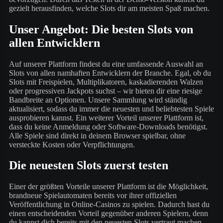
gezielt herausfinden, welche Slots dir am meisten Spaß machen.
Unser Angebot: Die besten Slots von
allen Entwicklern
Auf unserer Plattform findest du eine umfassende Auswahl an
Slots von allen namhaften Entwicklern der Branche. Egal, ob du
Slots mit Freispielen, Multiplikatoren, kaskadierenden Walzen
oder progressiven Jackpots suchst – wir bieten dir eine riesige
Bandbreite an Optionen. Unsere Sammlung wird ständig
aktualisiert, sodass du immer die neuesten und beliebtesten Spiele
ausprobieren kannst. Ein weiterer Vorteil unserer Plattform ist,
dass du keine Anmeldung oder Software-Downloads benötigst.
Alle Spiele sind direkt in deinem Browser spielbar, ohne
versteckte Kosten oder Verpflichtungen.
Die neuesten Slots zuerst testen
Einer der größten Vorteile unserer Plattform ist die Möglichkeit,
brandneue Spielautomaten bereits vor ihrer offiziellen
Veröffentlichung in Online-Casinos zu spielen. Dadurch hast du
einen entscheidenden Vorteil gegenüber anderen Spielern, denn
du kannst dich bereits mit den neuesten Slots vertraut machen,