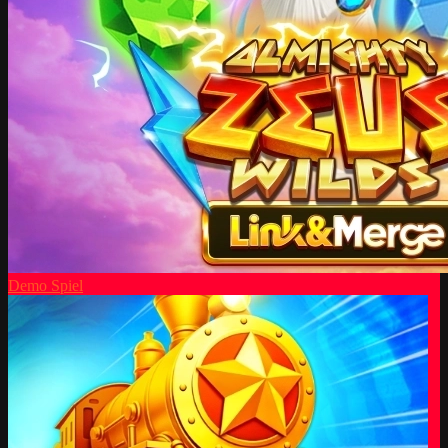
Demo Spiel