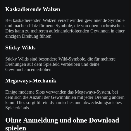
Kaskadierende Walzen
Bei kaskadierenden Walzen verschwinden gewinnende Symbole
und machen Platz für neue Symbole, die von oben nachrutschen.
Dies kann zu mehreren aufeinanderfolgenden Gewinnen in einer
einzigen Drehung führen.
Sticky Wilds
Sticky Wilds sind besondere Wild-Symbole, die für mehrere
Drehungen auf dem Spielfeld verbleiben und deine
Gewinnchancen erhöhen.
Megaways-Mechanik
Einige moderne Slots verwenden das Megaways-System, bei
dem sich die Anzahl der Gewinnlinien mit jeder Drehung ändern
kann. Dies sorgt für ein dynamisches und abwechslungsreiches
Spielerlebnis.
Ohne Anmeldung und ohne Download
spielen