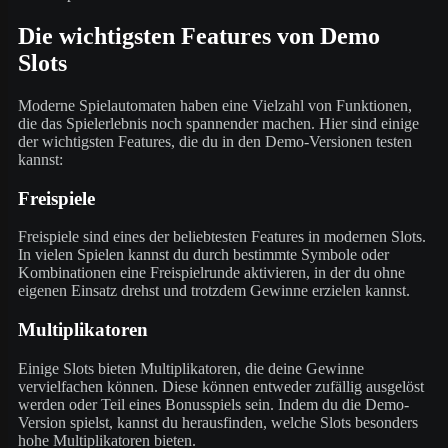
Die wichtigsten Features von Demo
Slots
Moderne Spielautomaten haben eine Vielzahl von Funktionen,
die das Spielerlebnis noch spannender machen. Hier sind einige
der wichtigsten Features, die du in den Demo-Versionen testen
kannst:
Freispiele
Freispiele sind eines der beliebtesten Features in modernen Slots.
In vielen Spielen kannst du durch bestimmte Symbole oder
Kombinationen eine Freispielrunde aktivieren, in der du ohne
eigenen Einsatz drehst und trotzdem Gewinne erzielen kannst.
Multiplikatoren
Einige Slots bieten Multiplikatoren, die deine Gewinne
vervielfachen können. Diese können entweder zufällig ausgelöst
werden oder Teil eines Bonusspiels sein. Indem du die Demo-
Version spielst, kannst du herausfinden, welche Slots besonders
hohe Multiplikatoren bieten.