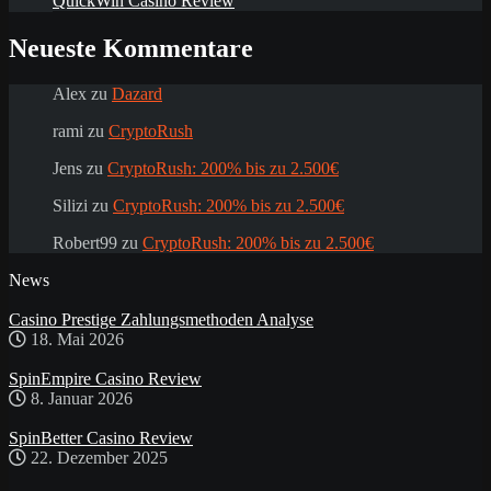
QuickWin Casino Review
Neueste Kommentare
Alex
zu
Dazard
rami
zu
CryptoRush
Jens
zu
CryptoRush: 200% bis zu 2.500€
Silizi
zu
CryptoRush: 200% bis zu 2.500€
Robert99
zu
CryptoRush: 200% bis zu 2.500€
News
Casino Prestige Zahlungsmethoden Analyse
18. Mai 2026
SpinEmpire Casino Review
8. Januar 2026
SpinBetter Casino Review
22. Dezember 2025