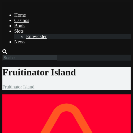
Home
Casinos
Bonis
Slots
Entwickler
News
Fruitinator Island
Fruitinator Island