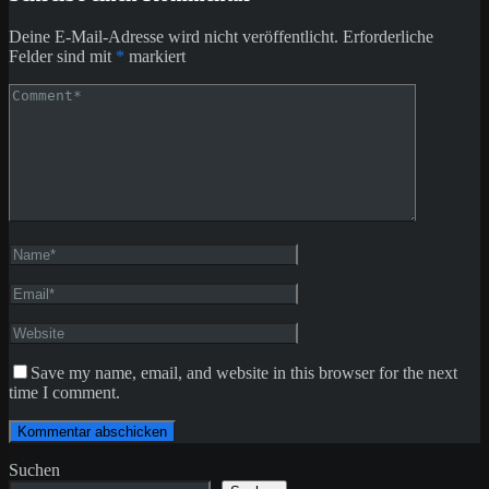
Deine E-Mail-Adresse wird nicht veröffentlicht.
Erforderliche
Felder sind mit
*
markiert
Save my name, email, and website in this browser for the next
time I comment.
Suchen