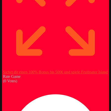
Sicher dir einen 100% Bonus bis 500€ und spiele Fruitinator Island
Rate Game
(
0
Votes)