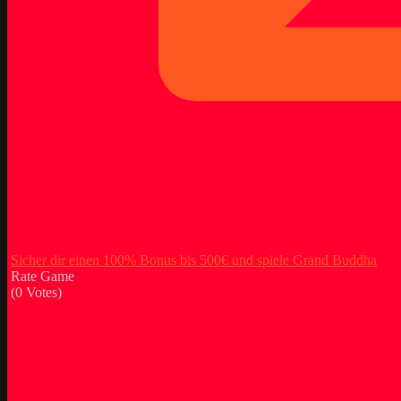
Sicher dir einen 100% Bonus bis 500€ und spiele Grand Buddha
Rate Game
(
0
Votes)