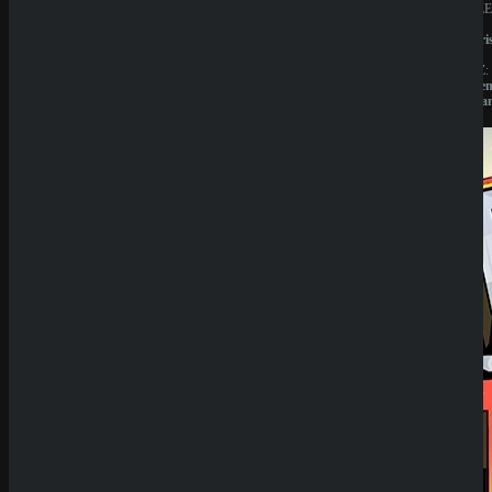
BESITZER:
BESITZE
Liernin
Liernin
Enterprises
Enterpri
LTD
LTD
LIZENZ:
LIZENZ:
Komoren
Komore
(Anjouan)
(Anjoua
Neueste
Beiträge
Casino
Prestige
Zahlungs
methoden
Analyse
SpinEmpir
e Casino
Review
SpinBetter
Casino