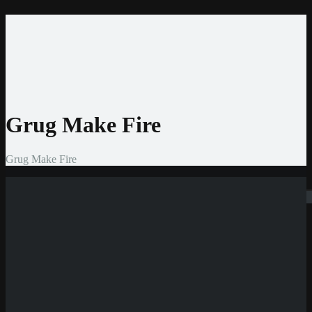
Home
Casinos
Bonis
Slots
Entwickler
News
Grug Make Fire
Grug Make Fire
Suchen
Neue Casinos