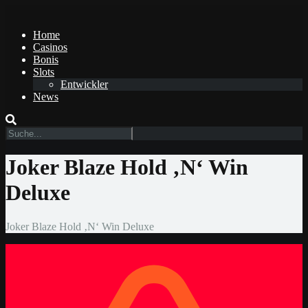
Home
Casinos
Bonis
Slots
Entwickler
News
Joker Blaze Hold ‚N‘ Win
Deluxe
Joker Blaze Hold ‚N‘ Win Deluxe