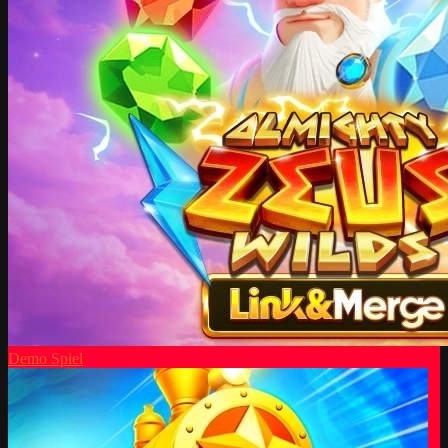
Demo Spiel