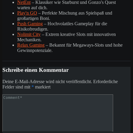
NetEnt
– Klassiker wie Starburst und Gonzo's Quest
warten auf dich.
Play'n GO
– Perfekte Mischung aus Spielspaß und
großartigen Boni.
Push Gaming
– Hochvolatiles Gameplay für die
Risikofreudigen.
Nolimit City
– Extrem kreative Slots mit innovativen
Mechaniken.
Relax Gaming
– Bekannt für Megaways-Slots und hohe
Gewinnpotenziale.
Schreibe einen Kommentar
Deine E-Mail-Adresse wird nicht veröffentlicht.
Erforderliche
Felder sind mit
*
markiert