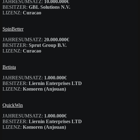
JAHRESUMSATZ:
10.000.000€
BESITZER:
GBL Solutions N.V.
LIZENZ:
Curacao
SpinBetter
JAHRESUMSATZ:
20.000.000€
BESITZER:
Sprut Group B.V.
LIZENZ:
Curacao
Betista
JAHRESUMSATZ:
1.000.000€
BESITZER:
Liernin Enterprises LTD
LIZENZ:
Komoren (Anjouan)
QuickWin
JAHRESUMSATZ:
1.000.000€
BESITZER:
Liernin Enterprises LTD
LIZENZ:
Komoren (Anjouan)