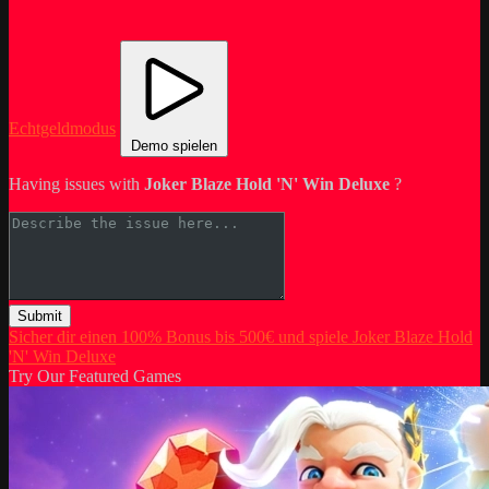
Echtgeldmodus
Demo spielen
Having issues with
Joker Blaze Hold 'N' Win Deluxe
?
Submit
Sicher dir einen 100% Bonus bis 500€ und spiele Joker Blaze Hold
'N' Win Deluxe
Try Our Featured Games