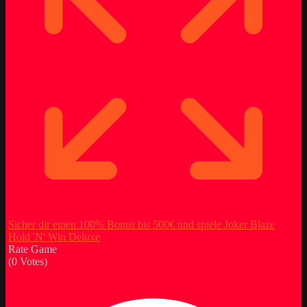
Sicher dir einen 100% Bonus bis 500€ und spiele Joker Blaze
Hold 'N' Win Deluxe
Rate Game
(
0
Votes)