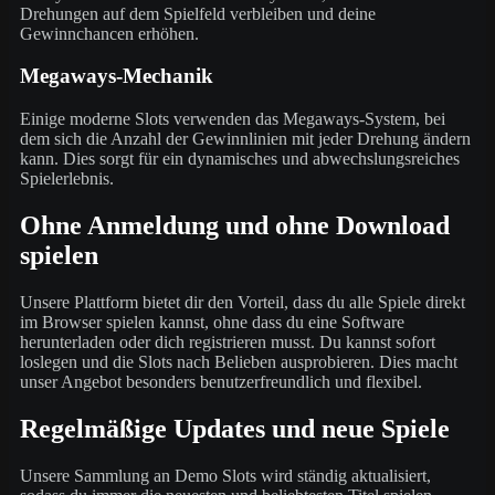
Drehungen auf dem Spielfeld verbleiben und deine
Gewinnchancen erhöhen.
Megaways-Mechanik
Einige moderne Slots verwenden das Megaways-System, bei
dem sich die Anzahl der Gewinnlinien mit jeder Drehung ändern
kann. Dies sorgt für ein dynamisches und abwechslungsreiches
Spielerlebnis.
Ohne Anmeldung und ohne Download
spielen
Unsere Plattform bietet dir den Vorteil, dass du alle Spiele direkt
im Browser spielen kannst, ohne dass du eine Software
herunterladen oder dich registrieren musst. Du kannst sofort
loslegen und die Slots nach Belieben ausprobieren. Dies macht
unser Angebot besonders benutzerfreundlich und flexibel.
Regelmäßige Updates und neue Spiele
Unsere Sammlung an Demo Slots wird ständig aktualisiert,