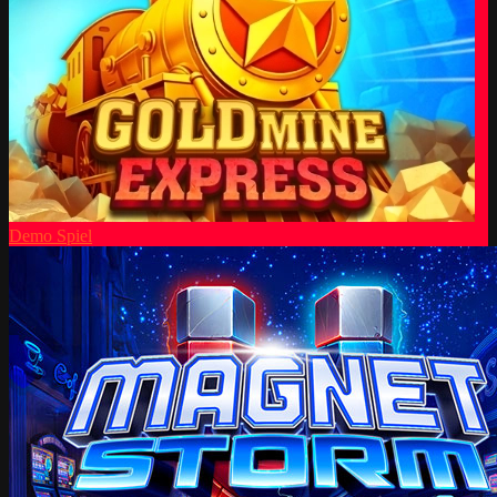
Demo Spiel