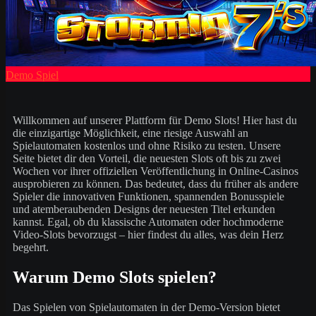
Demo Spiel
Willkommen auf unserer Plattform für Demo Slots! Hier hast du
die einzigartige Möglichkeit, eine riesige Auswahl an
Spielautomaten kostenlos und ohne Risiko zu testen. Unsere
Seite bietet dir den Vorteil, die neuesten Slots oft bis zu zwei
Wochen vor ihrer offiziellen Veröffentlichung in Online-Casinos
ausprobieren zu können. Das bedeutet, dass du früher als andere
Spieler die innovativen Funktionen, spannenden Bonusspiele
und atemberaubenden Designs der neuesten Titel erkunden
kannst. Egal, ob du klassische Automaten oder hochmoderne
Video-Slots bevorzugst – hier findest du alles, was dein Herz
begehrt.
Warum Demo Slots spielen?
Das Spielen von Spielautomaten in der Demo-Version bietet