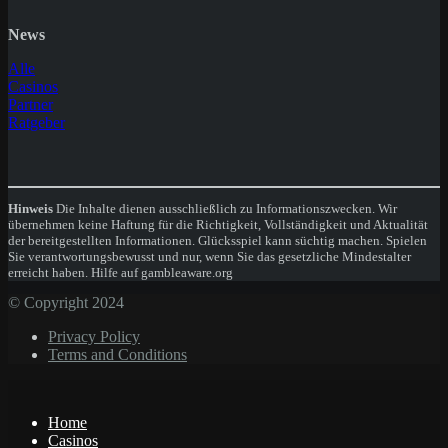
News
Alle
Casinos
Partner
Ratgeber
Hinweis
Die Inhalte dienen ausschließlich zu Informationszwecken. Wir
übernehmen keine Haftung für die Richtigkeit, Vollständigkeit und Aktualität
der bereitgestellten Informationen. Glücksspiel kann süchtig machen. Spielen
Sie verantwortungsbewusst und nur, wenn Sie das gesetzliche Mindestalter
erreicht haben. Hilfe auf gambleaware.org
© Copyright 2024
Privacy Policy
Terms and Conditions
Home
Casinos