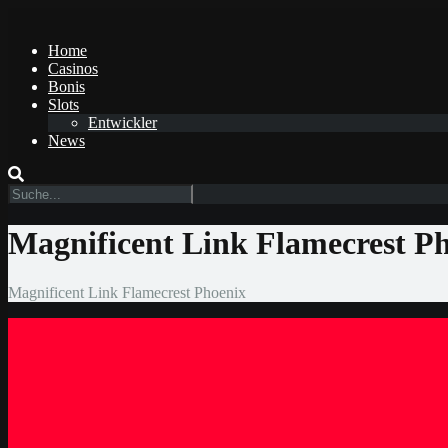
Home
Casinos
Bonis
Slots
Entwickler
News
Magnificent Link Flamecrest P
Magnificent Link Flamecrest Phoenix