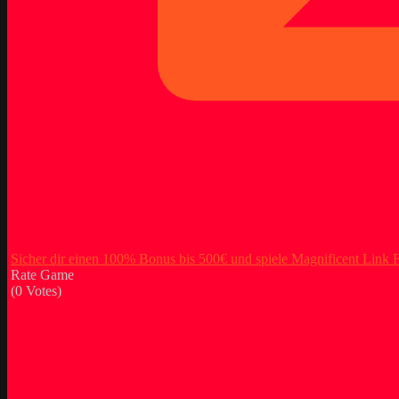
Sicher dir einen 100% Bonus bis 500€ und spiele Magnificent Link 
Rate Game
(
0
Votes)