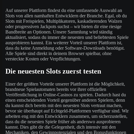
Auf unserer Plattform findest du eine umfassende Auswahl an
Slots von allen namhaften Entwicklern der Branche. Egal, ob du
Slots mit Freispielen, Multiplikatoren, kaskadierenden Walzen
oder progressiven Jackpots suchst – wir bieten dir eine riesige
Bandbreite an Optionen. Unsere Sammlung wird ständig
aktualisiert, sodass du immer die neuesten und beliebtesten Spiele
ausprobieren kannst. Ein weiterer Vorteil unserer Plattform ist,
dass du keine Anmeldung oder Software-Downloads benötigst.
Alle Spiele sind direkt in deinem Browser spielbar, ohne
versteckte Kosten oder Verpflichtungen.
Die neuesten Slots zuerst testen
Einer der größten Vorteile unserer Plattform ist die Möglichkeit,
brandneue Spielautomaten bereits vor ihrer offiziellen
Veröffentlichung in Online-Casinos zu spielen. Dadurch hast du
einen entscheidenden Vorteil gegenüber anderen Spielern, denn
du kannst dich bereits mit den neuesten Slots vertraut machen,
bevor sie überhaupt auf Echtgeld-Plattformen verfügbar sind. Wir
arbeiten eng mit den Entwicklern zusammen, um sicherzustellen,
dass du die neuesten Spiele früher als anderswo ausprobieren
kannst. Dies gibt dir die Gelegenheit, dich intensiv mit den
Mechaniken, den Gewinnpotenzialen und den Bonusfunktionen