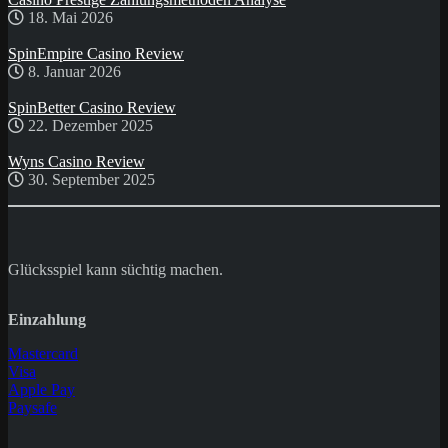
18. Mai 2026
SpinEmpire Casino Review
8. Januar 2026
SpinBetter Casino Review
22. Dezember 2025
Wyns Casino Review
30. September 2025
Glücksspiel kann süchtig machen.
Einzahlung
Mastercard
Visa
Apple Pay
Paysafe