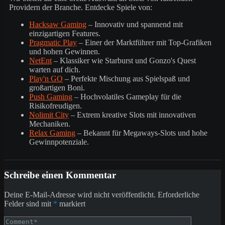
Providern der Branche. Entdecke Spiele von:
Hacksaw Gaming
– Innovativ und spannend mit
einzigartigen Features.
Pragmatic Play
– Einer der Marktführer mit Top-Grafiken
und hohen Gewinnen.
NetEnt
– Klassiker wie Starburst und Gonzo's Quest
warten auf dich.
Play'n GO
– Perfekte Mischung aus Spielspaß und
großartigen Boni.
Push Gaming
– Hochvolatiles Gameplay für die
Risikofreudigen.
Nolimit City
– Extrem kreative Slots mit innovativen
Mechaniken.
Relax Gaming
– Bekannt für Megaways-Slots und hohe
Gewinnpotenziale.
Schreibe einen Kommentar
Deine E-Mail-Adresse wird nicht veröffentlicht.
Erforderliche
Felder sind mit
*
markiert