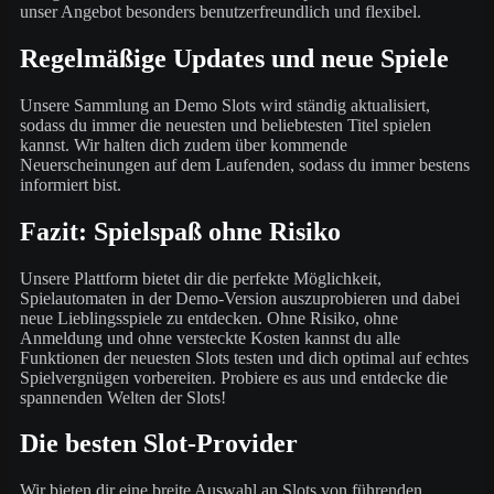
unser Angebot besonders benutzerfreundlich und flexibel.
Regelmäßige Updates und neue Spiele
Unsere Sammlung an Demo Slots wird ständig aktualisiert,
sodass du immer die neuesten und beliebtesten Titel spielen
kannst. Wir halten dich zudem über kommende
Neuerscheinungen auf dem Laufenden, sodass du immer bestens
informiert bist.
Fazit: Spielspaß ohne Risiko
Unsere Plattform bietet dir die perfekte Möglichkeit,
Spielautomaten in der Demo-Version auszuprobieren und dabei
neue Lieblingsspiele zu entdecken. Ohne Risiko, ohne
Anmeldung und ohne versteckte Kosten kannst du alle
Funktionen der neuesten Slots testen und dich optimal auf echtes
Spielvergnügen vorbereiten. Probiere es aus und entdecke die
spannenden Welten der Slots!
Die besten Slot-Provider
Wir bieten dir eine breite Auswahl an Slots von führenden