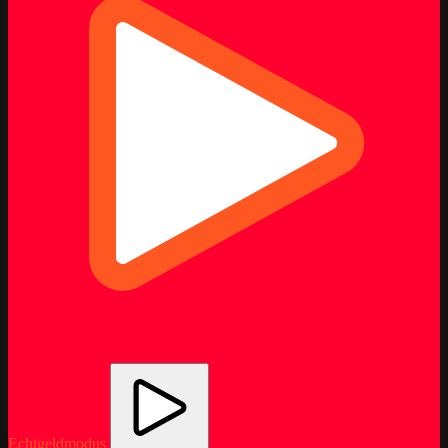
Echtgeldmodus