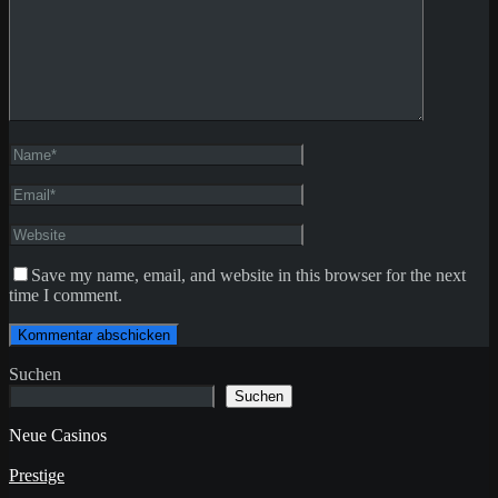
Save my name, email, and website in this browser for the next
time I comment.
Suchen
Suchen
Neue Casinos
Prestige