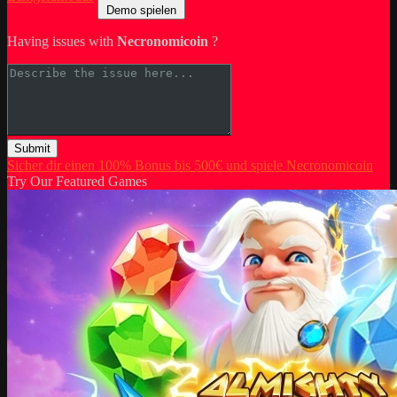
Demo spielen
Having issues with
Necronomicoin
?
Submit
Sicher dir einen 100% Bonus bis 500€ und spiele Necronomicoin
Try Our Featured Games