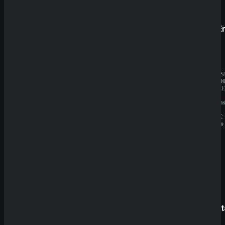
Prestige
SpinE
BESITZER:
JAHRES
Aurevia
10.000.0
IT
BESITZE
Group
GBL
LIZENZ:
Solution
Curacao
N.V.
LIZENZ:
Curacao
SpinBetter
Betist