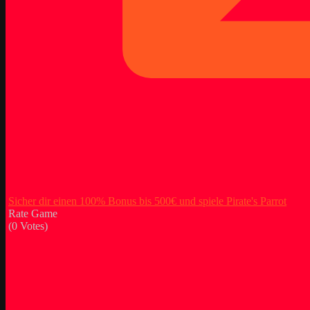
Sicher dir einen 100% Bonus bis 500€ und spiele Pirate's Parrot
Rate Game
(
0
Votes)