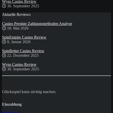
Wyns Casino Review
30. September 2025
Aktuelle Reviews
Casino Prestige Zahlungsmethoden Analyse
18. Mai 2026
SpinEmpire Casino Review
8. Januar 2026
SpinBetter Casino Review
22. Dezember 2025
Wyns Casino Review
30. September 2025
Glücksspiel kann süchtig machen.
Einzahlung
Mastercard