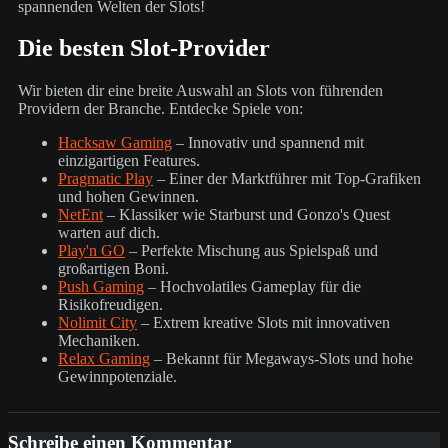
spannenden Welten der Slots!
Die besten Slot-Provider
Wir bieten dir eine breite Auswahl an Slots von führenden
Providern der Branche. Entdecke Spiele von:
Hacksaw Gaming
– Innovativ und spannend mit
einzigartigen Features.
Pragmatic Play
– Einer der Marktführer mit Top-Grafiken
und hohen Gewinnen.
NetEnt
– Klassiker wie Starburst und Gonzo's Quest
warten auf dich.
Play'n GO
– Perfekte Mischung aus Spielspaß und
großartigen Boni.
Push Gaming
– Hochvolatiles Gameplay für die
Risikofreudigen.
Nolimit City
– Extrem kreative Slots mit innovativen
Mechaniken.
Relax Gaming
– Bekannt für Megaways-Slots und hohe
Gewinnpotenziale.
Schreibe einen Kommentar