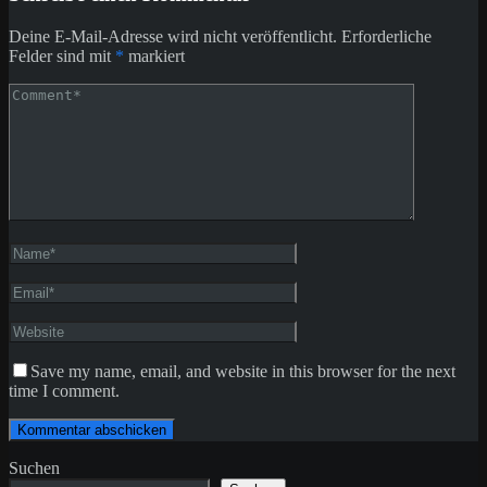
Deine E-Mail-Adresse wird nicht veröffentlicht.
Erforderliche
Felder sind mit
*
markiert
Save my name, email, and website in this browser for the next
time I comment.
Suchen