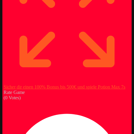
Sicher dir einen 100% Bonus bis 500€ und spiele Potion Max 7s
Rate Game
(
0
Votes)