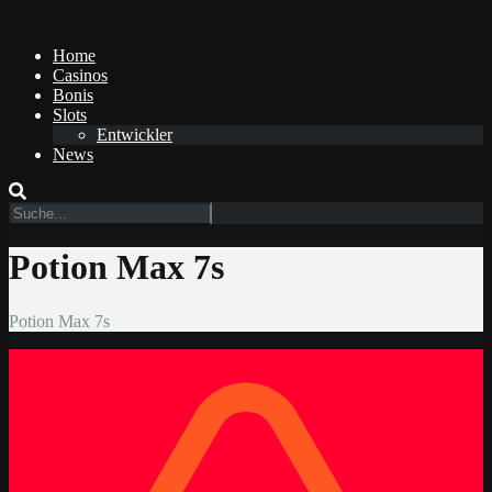
Home
Casinos
Bonis
Slots
Entwickler
News
Potion Max 7s
Potion Max 7s