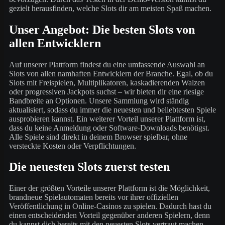
gezielt herausfinden, welche Slots dir am meisten Spaß machen.
Unser Angebot: Die besten Slots von
allen Entwicklern
Auf unserer Plattform findest du eine umfassende Auswahl an
Slots von allen namhaften Entwicklern der Branche. Egal, ob du
Slots mit Freispielen, Multiplikatoren, kaskadierenden Walzen
oder progressiven Jackpots suchst – wir bieten dir eine riesige
Bandbreite an Optionen. Unsere Sammlung wird ständig
aktualisiert, sodass du immer die neuesten und beliebtesten Spiele
ausprobieren kannst. Ein weiterer Vorteil unserer Plattform ist,
dass du keine Anmeldung oder Software-Downloads benötigst.
Alle Spiele sind direkt in deinem Browser spielbar, ohne
versteckte Kosten oder Verpflichtungen.
Die neuesten Slots zuerst testen
Einer der größten Vorteile unserer Plattform ist die Möglichkeit,
brandneue Spielautomaten bereits vor ihrer offiziellen
Veröffentlichung in Online-Casinos zu spielen. Dadurch hast du
einen entscheidenden Vorteil gegenüber anderen Spielern, denn
du kannst dich bereits mit den neuesten Slots vertraut machen,