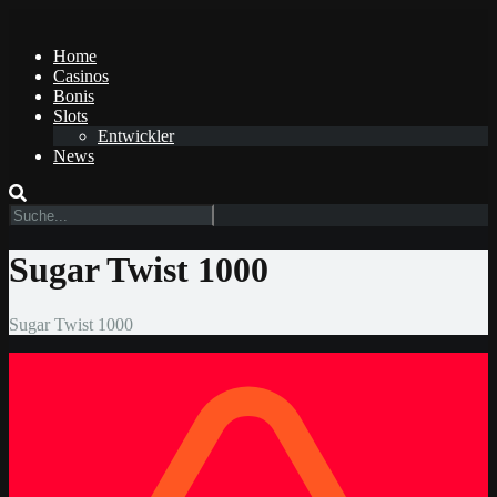
Home
Casinos
Bonis
Slots
Entwickler
News
Sugar Twist 1000
Sugar Twist 1000