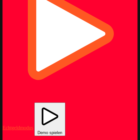
Echtgeldmodus
Demo spielen