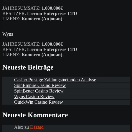
JAHRESUMSATZ:
1.000.000€
BESITZER:
Liernin Enterprises LTD
LIZENZ:
Komoren (Anjouan)
Wyns
JAHRESUMSATZ:
1.000.000€
BESITZER:
Liernin Enterprises LTD
LIZENZ:
Komoren (Anjouan)
Neueste Beiträge
Casino Prestige Zahlungsmethoden Analyse
SpinEmpire Casino Review
SpinBetter Casino Review
Wyns Casino Review
QuickWin Casino Review
Neueste Kommentare
Alex
zu
Dazard