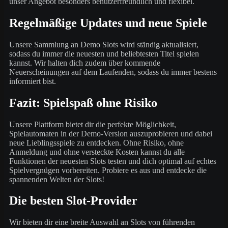
unser Angebot besonders benutzerfreundlich und flexibel.
Regelmäßige Updates und neue Spiele
Unsere Sammlung an Demo Slots wird ständig aktualisiert,
sodass du immer die neuesten und beliebtesten Titel spielen
kannst. Wir halten dich zudem über kommende
Neuerscheinungen auf dem Laufenden, sodass du immer bestens
informiert bist.
Fazit: Spielspaß ohne Risiko
Unsere Plattform bietet dir die perfekte Möglichkeit,
Spielautomaten in der Demo-Version auszuprobieren und dabei
neue Lieblingsspiele zu entdecken. Ohne Risiko, ohne
Anmeldung und ohne versteckte Kosten kannst du alle
Funktionen der neuesten Slots testen und dich optimal auf echtes
Spielvergnügen vorbereiten. Probiere es aus und entdecke die
spannenden Welten der Slots!
Die besten Slot-Provider
Wir bieten dir eine breite Auswahl an Slots von führenden