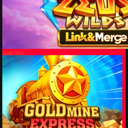
Demo Spiel