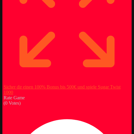
Sicher dir einen 100% Bonus bis 500€ und spiele Sugar Twist
1000
Rate Game
(
0
Votes)