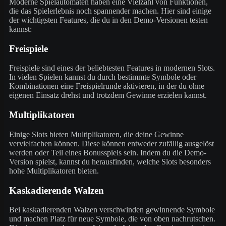
Moderne Spielautomaten haben eine Vielzahl von Funktionen,
die das Spielerlebnis noch spannender machen. Hier sind einige
der wichtigsten Features, die du in den Demo-Versionen testen
kannst:
Freispiele
Freispiele sind eines der beliebtesten Features in modernen Slots.
In vielen Spielen kannst du durch bestimmte Symbole oder
Kombinationen eine Freispielrunde aktivieren, in der du ohne
eigenen Einsatz drehst und trotzdem Gewinne erzielen kannst.
Multiplikatoren
Einige Slots bieten Multiplikatoren, die deine Gewinne
vervielfachen können. Diese können entweder zufällig ausgelöst
werden oder Teil eines Bonusspiels sein. Indem du die Demo-
Version spielst, kannst du herausfinden, welche Slots besonders
hohe Multiplikatoren bieten.
Kaskadierende Walzen
Bei kaskadierenden Walzen verschwinden gewinnende Symbole
und machen Platz für neue Symbole, die von oben nachrutschen.